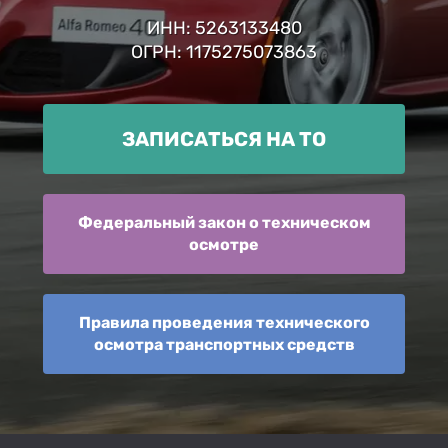
ИНН: 5263133480
ОГРН: 1175275073863
ЗАПИСАТЬСЯ НА ТО
Федеральный закон о техническом
осмотре
Правила проведения технического
осмотра транспортных средств