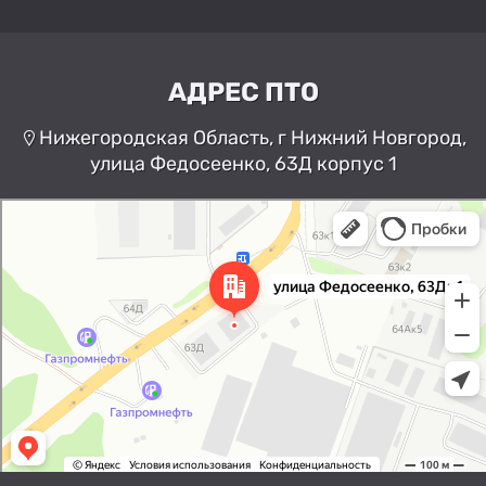
АДРЕС ПТО
Нижегородская Область, г Нижний Новгород,
улица Федосеенко, 63Д корпус 1
Нижний Новгород
Улица Федосеенко, 63Дк1 —
Яндекс Карты