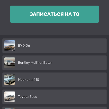
ЗАПИСАТЬСЯ НА ТО
BYD G6
Bentley Mulliner Batur
Москвич 410
Toyota Etios