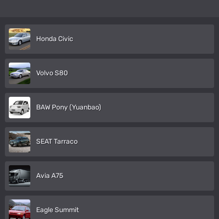
Honda Civic
Volvo S80
BAW Pony (Yuanbao)
SEAT Tarraco
Avia A75
Eagle Summit