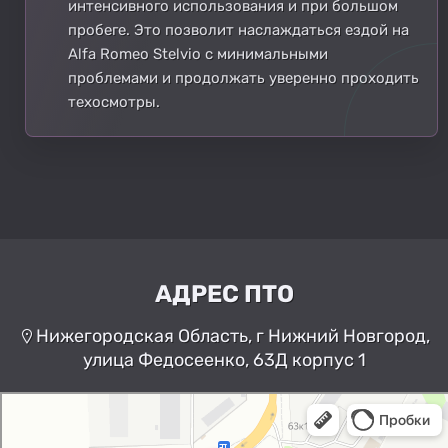
интенсивного использования и при большом
пробеге. Это позволит наслаждаться ездой на
Alfa Romeo Stelvio с минимальными
проблемами и продолжать уверенно проходить
техосмотры.
АДРЕС ПТО
Нижегородская Область, г Нижний Новгород,
улица Федосеенко, 63Д корпус 1
Нижний Новгород
Улица Федосеенко, 63Дк1 —
Яндекс Карты