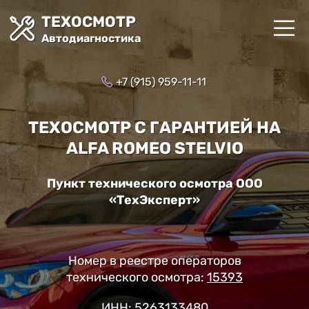
ТЕХОСМОТР
Автодиагностика
+7 (915) 959-11-11
ТЕХОСМОТР С ГАРАНТИЕЙ НА
ALFA ROMEO STELVIO
Пункт технического осмотра ООО
«ТехЭксперт»
Номер в реестре операторов
технического осмотра:
15393
ИНН: 5263133480