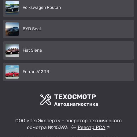
Volkswagen Routan
BYD Seal
Fiat Siena
Ferrari 512 TR
ТЕХОСМОТР
Автодиагностика
ООО «ТехЭксперт» - оператор технического
осмотра №15393
Реестр РСА