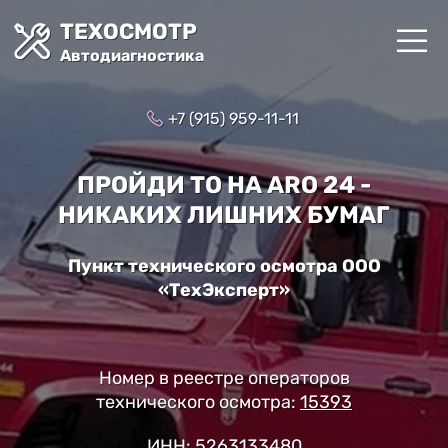
ТЕХОСМОТР
Автодиагностика
+7 (915) 959-11-11
ПРОЙДИ ТО НА ARO 24 -
НИКАКИХ ЛИШНИХ БУМАГ
Пункт технического осмотра ООО
«ТехЭксперт»
Номер в реестре операторов
технического осмотра:
15393
ИНН: 5263133480