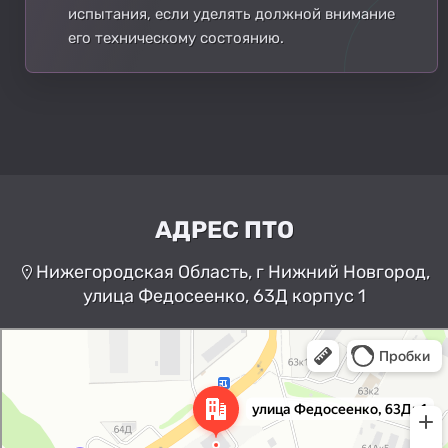
испытания, если уделять должной внимание
его техническому состоянию.
АДРЕС ПТО
Нижегородская Область, г Нижний Новгород,
улица Федосеенко, 63Д корпус 1
Нижний Новгород
Улица Федосеенко, 63Дк1 —
Яндекс Карты