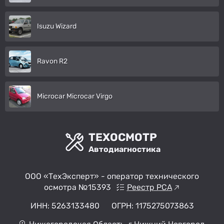
Isuzu Wizard
Ravon R2
Microcar Microcar Virgo
ТЕХОСМОТР
Автодиагностика
ООО «ТехЭксперт» - оператор технического
осмотра №15393
Реестр РСА
ИНН: 5263133480
ОГРН: 1175275073863