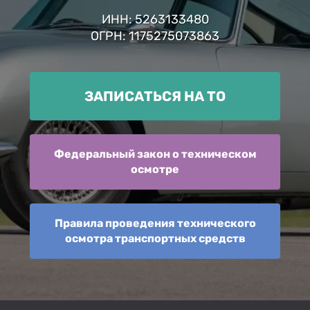
ИНН: 5263133480
ОГРН: 1175275073863
ЗАПИСАТЬСЯ НА ТО
Федеральный закон о техническом
осмотре
Правила проведения технического
осмотра транспортных средств