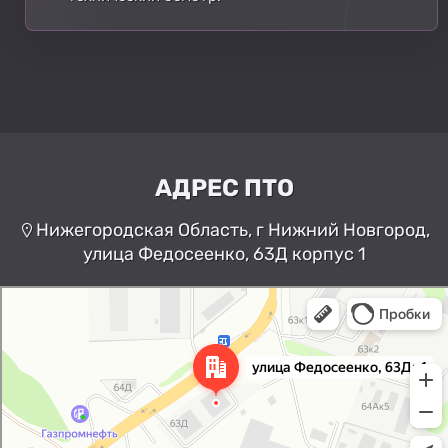
АДРЕС ПТО
Нижегородская Область, г Нижний Новгород,
улица Федосеенко, 63Д корпус 1
Нижний Новгород
Улица Федосеенко, 63Дк1 —
Яндекс Карты