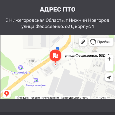
АДРЕС ПТО
Нижегородская Область, г Нижний Новгород,
улица Федосеенко, 63Д корпус 1
Нижний Новгород
Улица Федосеенко, 63Дк1 —
Яндекс Карты