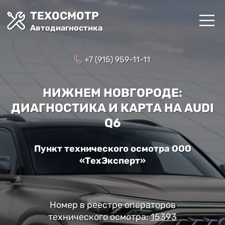
ТЕХОСМОТР
Автодиагностика
+7 (915) 959-11-11
НИЖНЕМ НОВГОРОДЕ:
ДИАГНОСТИКА И КАРТА НА AUDI
Q6
Пункт технического осмотра ООО
«ТехЭксперт»
Номер в реестре операторов
технического осмотра:
15393