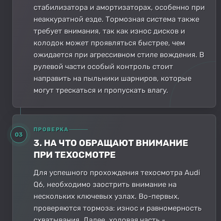
стабилизатора и амортизаторах, особенно при
неаккуратной езде. Тормозная система также
требует внимания, так как износ дисков и
колодок может проявляться быстрее, чем
ожидается при агрессивном стиле вождения. В
рулевой части особый контроль стоит
направить на пыльники шарниров, которые
могут трескаться и пропускать влагу.
ПРОВЕРКА
03
3. НА ЧТО ОБРАЩАЮТ ВНИМАНИЕ
ПРИ ТЕХОСМОТРЕ
Для успешного прохождения техосмотра Audi
Q6, необходимо заострить внимание на
нескольких ключевых узлах. Во-первых,
проверяются тормоза: износ и равномерность
схватывания. Далее, ходовая часть -