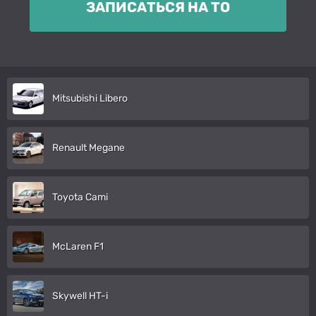
ЗАПИСАТЬСЯ НА ТО
Mitsubishi Libero
Renault Megane
Toyota Cami
McLaren F1
Skywell HT-i