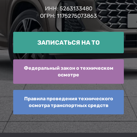
ИНН: 5263133480
ОГРН: 1175275073863
ЗАПИСАТЬСЯ НА ТО
Федеральный закон о техническом
осмотре
Правила проведения технического
осмотра транспортных средств