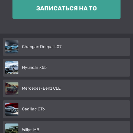
ЗАПИСАТЬСЯ НА ТО
Changan Deepal L07
Hyundai ix55
Mercedes-Benz CLE
Cadillac CT6
Willys MB