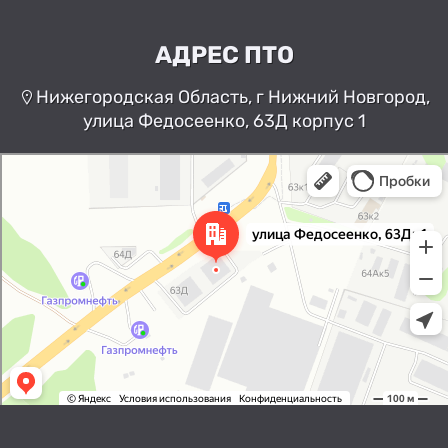
АДРЕС ПТО
Нижегородская Область, г Нижний Новгород,
улица Федосеенко, 63Д корпус 1
Нижний Новгород
Улица Федосеенко, 63Дк1 —
Яндекс Карты