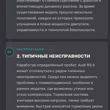
обеспечивает отличное сцепление с дорогой и
впечатляющую динамику разгона. За время
существования модель прошла несколько
поколений, каждое из которых приносило
улучшения в плане мощности двигателя,
управляемости и технологий безопасности.
ЭКСПЛУАТАЦИЯ
02
2. ТИПИЧНЫЕ НЕИСПРАВНОСТИ
Наработав определённый пробег, Audi RS 6
может столкнуться с рядом типичных
неисправностей. Среди них можно выделить
проблемы с пневмоподвеской, особенно в
ранних моделях, где возможны утечки или
отказ компрессора. Тормозная система,
учитывая высокие нагрузки, также требует
внимания: быстрее износятся тормозные диски