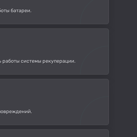
боты батареи.
ь работы системы рекуперации.
 повреждений.