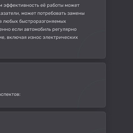
м эффективность её работы может
оказатели, может потребовать замены
 в любых быстроразгоняемых
бенно если автомобиль регулярно
ие, включая износ электрических
аспектов: