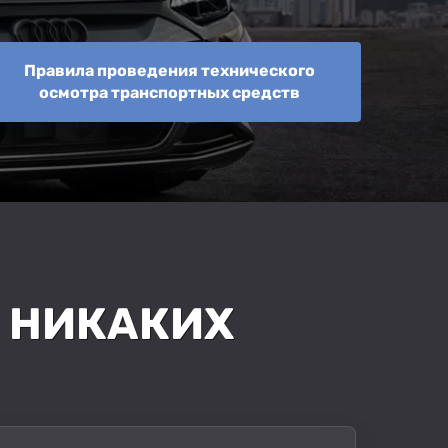
Правила проведения технического
осмотра транспортных средств
 - НИКАКИХ