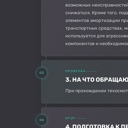
возможных неисправностей 
снижаться. Кроме того, под
элементов амортизации при
транспортных средствах, м
используется для агрессив
компонентов и необходимос
ПРОВЕРКА
03
3. НА ЧТО ОБРАЩА
При прохождении техосмотр
ИТОГ
04
4. ПОДГОТОВКА К