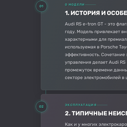
О МОДЕЛИ
01
1. ИСТОРИЯ И ОСО
Audi RS e-tron GT - это фл
году. Модель привлекает 
характерными для премиаль
используемая в Porsche T
эффективность. Сочетание 
управления делает Audi RS
промежуток времени данный
секторе электромобилей в 
ЭКСПЛУАТАЦИЯ
02
2. ТИПИЧНЫЕ НЕИ
Как и у многих электрокаро