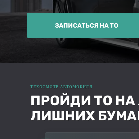
ЗАПИСАТЬСЯ НА ТО
ПРОЙДИ ТО НА 
ЛИШНИХ БУМА