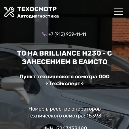
ТЕХОСМОТР
Автодиагностика
+7 (915) 959-11-11
ТО НА BRILLIANCE H230 - С
ЗАНЕСЕНИЕМ В ЕАИСТО
Пункт технического осмотра ООО
«ТехЭксперт»
Номер в реестре операторов
технического осмотра:
15393
ИНН: 5263133480