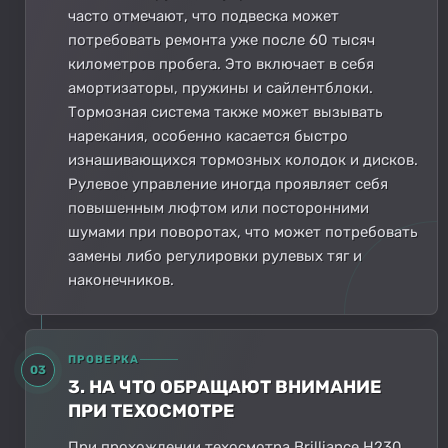
часто отмечают, что подвеска может
потребовать ремонта уже после 60 тысяч
километров пробега. Это включает в себя
амортизаторы, пружины и сайлентблоки.
Тормозная система также может вызывать
нарекания, особенно касается быстро
изнашивающихся тормозных колодок и дисков.
Рулевое управление иногда проявляет себя
повышенным люфтом или посторонними
шумами при поворотах, что может потребовать
замены либо регулировки рулевых тяг и
наконечников.
ПРОВЕРКА
03
3. НА ЧТО ОБРАЩАЮТ ВНИМАНИЕ
ПРИ ТЕХОСМОТРЕ
При прохождении техосмотра Brilliance H230