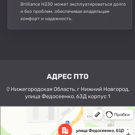
Brilliance H230 может эксплуатироваться долго
и без проблем, обеспечивая владельцам
комфорт и надежность.
АДРЕС ПТО
Нижегородская Область, г Нижний Новгород,
улица Федосеенко, 63Д корпус 1
Нижний Новгород
Улица Федосеенко, 63Дк1 —
Яндекс Карты