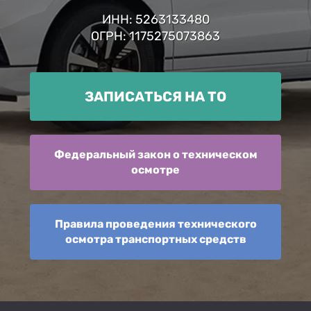
ИНН: 5263133480
ОГРН: 1175275073863
ЗАПИСАТЬСЯ НА ТО
Федеральный закон о техническом
осмотре
Правила проведения технического
осмотра транспортных средств