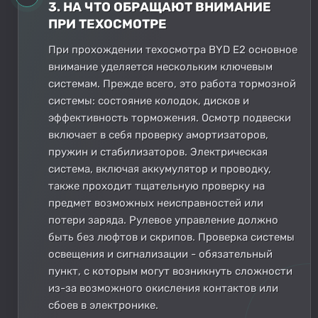
3. НА ЧТО ОБРАЩАЮТ ВНИМАНИЕ
ПРИ ТЕХОСМОТРЕ
При прохождении техосмотра BYD E2 основное
внимание уделяется нескольким ключевым
системам. Прежде всего, это работа тормозной
системы: состояние колодок, дисков и
эффективность торможения. Осмотр подвески
включает в себя проверку амортизаторов,
пружин и стабилизаторов. Электрическая
система, включая аккумулятор и проводку,
также проходит тщательную проверку на
предмет возможных неисправностей или
потери заряда. Рулевое управление должно
быть без люфтов и скрипов. Проверка системы
освещения и сигнализации - обязательный
пункт, с которым могут возникнуть сложности
из-за возможного окисления контактов или
сбоев в электронике.