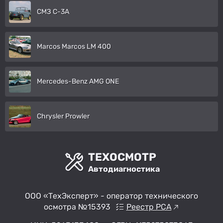
СМЗ С-3А
Marcos Marcos LM 400
Mercedes-Benz AMG ONE
Chrysler Prowler
ТЕХОСМОТР
Автодиагностика
ООО «ТехЭксперт» - оператор технического
осмотра №15393
Реестр РСА