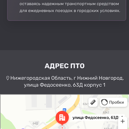
оставаясь надежным транспортным средством
для ежедневных поездок в городских условиях.
АДРЕС ПТО
Нижегородская Область, г Нижний Новгород,
улица Федосеенко, 63Д корпус 1
Нижний Новгород
Улица Федосеенко, 63Дк1 —
Яндекс Карты