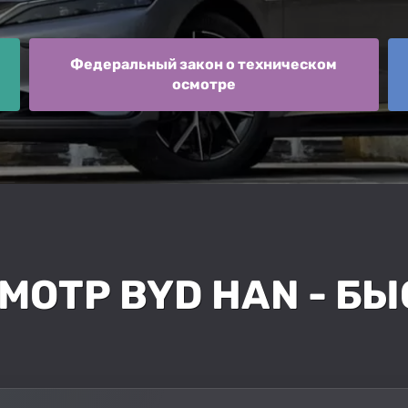
Федеральный закон о техническом
осмотре
МОТР BYD HAN - БЫ