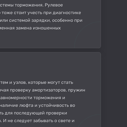
истемы торможения. Рулевое
 тоже стоит учесть при диагностике
или системой зарядки, особенно при
еменная замена изношенных
ем и узлов, которые могут стать
лючая проверку амортизаторов, пружин
 равномерности торможения и
наличие люфта и устойчивость во
сть для последующей проверки
 И не следует забывать о свете и