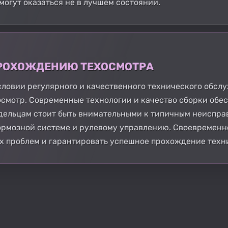
могут оказаться не в лучшем состоянии.
 ПРОХОЖДЕНИЮ ТЕХОСМОТРА
словии регулярного и качественного технического обс
осмотр. Современные технологии и качество сборки об
адельцам стоит быть внимательными к типичным неиспра
тормозной системе и рулевому управлению. Своевременн
х проблем и гарантировать успешное прохождение техни