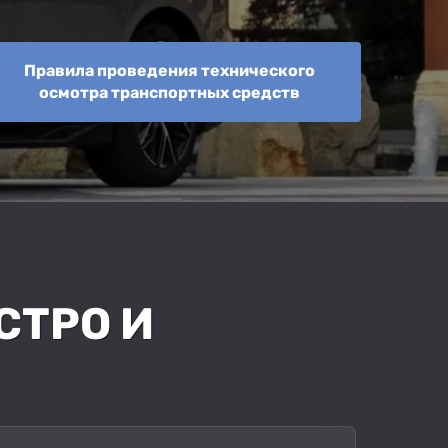
Правила проведения технического
осмотра транспортных средств
СТРО И