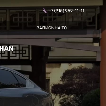
+7 (915) 959-11-11
ЗАПИСЬ НА ТО
 HAN
»