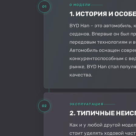
О МОДЕЛИ
01
1. ИСТОРИЯ И ОСО
BYD Han - это автомобиль,
седанов. Впервые он был пр
передовым технологиям и в
Автомобиль оснащен соврем
конкурентоспособным с вед
рынке, BYD Han стал популя
качества.
ЭКСПЛУАТАЦИЯ
02
2. ТИПИЧНЫЕ НЕИ
Как и у любой другой моде
стоит уделять ходовой част