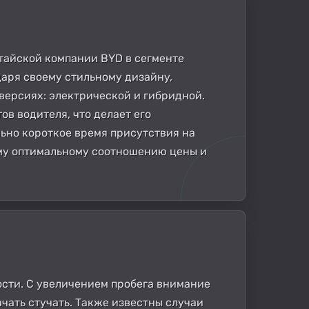
тайской компании BYD в сегменте
даря своему стильному дизайну,
версиях: электрической и гибридной.
в водителя, что делает его
ьно короткое время присутствия на
оему оптимальному соотношению цены и
ости. С увеличением пробега внимание
ачать стучать. Также известны случаи