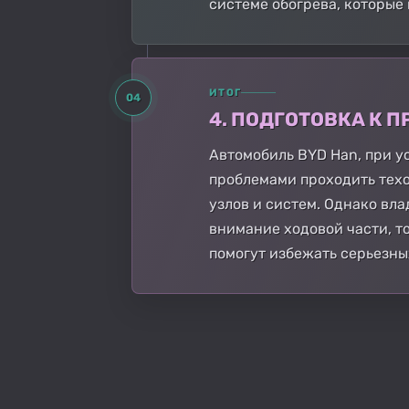
системе обогрева, которые 
ИТОГ
04
4. ПОДГОТОВКА К
Автомобиль BYD Han, при у
проблемами проходить тех
узлов и систем. Однако вл
внимание ходовой части, 
помогут избежать серьезны