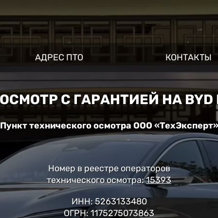
АДРЕС ПТО
КОНТАКТЫ
ОСМОТР С ГАРАНТИЕЙ НА BYD
Пункт технического осмотра ООО «ТехЭксперт
Номер в реестре операторов
технического осмотра:
15393
ИНН: 5263133480
ОГРН: 1175275073863