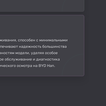
луживания, способен с минимальными
еспечивают надежность большинства
вностям модели, уделяя особое
ое обслуживание и диагностика
ческого осмотра на BYD Han.