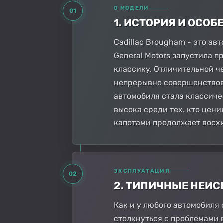
О МОДЕЛИ
01
1. ИСТОРИЯ И ОСО
Cadillac Brougham - это ав
General Motors запустила 
классику. Отличительной ч
непрерывно совершенствова
автомобиля стала классиче
высока среди тех, кто цен
капотами продолжает восхи
ЭКСПЛУАТАЦИЯ
02
2. ТИПИЧНЫЕ НЕИ
Как и у любого автомобиля 
столкнуться с проблемами 