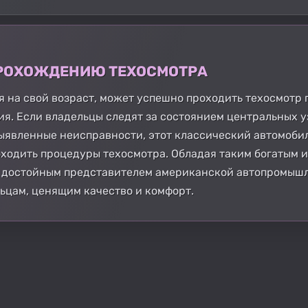
 ПРОХОЖДЕНИЮ ТЕХОСМОТРА
я на свой возраст, может успешно проходить техосмотр 
я. Если владельцы следят за состоянием центральных уз
ыявленные неисправности, этот классический автомоби
ходить процедуры техосмотра. Обладая таким богатым 
ся достойным представителем американской автопромыш
ьцам, ценящим качество и комфорт.