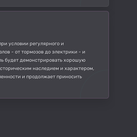
при условии регулярного и
лов - от тормозов до электрики - и
ль будет демонстрировать хорошую
историческим наследием и характером,
ленности и продолжает приносить