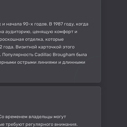
 начала 90-х годов. В 1987 году, когда
 на аудиторию, ценящую комфорт и
роскошная отделка, которые
 года. Визитной карточкой этого
 Популярность Cadillac Brougham была
ктерными острыми линиями и длинными
. Со временем владельцы могут
рые требуют регулярного внимания.