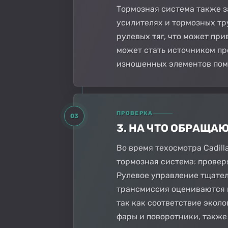
Тормозная система также 
усилителях и тормозных тр
рулевых тяг, что может пр
может стать источником пр
изношенных элементов пом
ПРОВЕРКА
03
3. НА ЧТО ОБРАЩА
Во время техосмотра Cadil
тормозная система: провер
Рулевое управление тщател
трансмиссия оцениваются н
так как соответствие экол
фары и поворотники, также