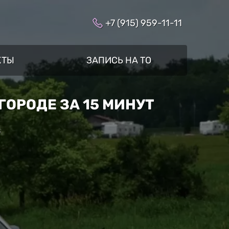
+7 (915) 959-11-11
КТЫ
ЗАПИСЬ НА ТО
ГОРОДЕ ЗА 15 МИНУТ
»