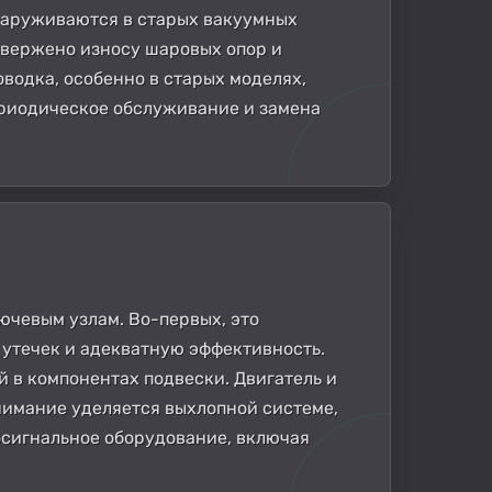
наруживаются в старых вакуумных
двержено износу шаровых опор и
водка, особенно в старых моделях,
ериодическое обслуживание и замена
ючевым узлам. Во-первых, это
 утечек и адекватную эффективность.
 в компонентах подвески. Двигатель и
нимание уделяется выхлопной системе,
осигнальное оборудование, включая