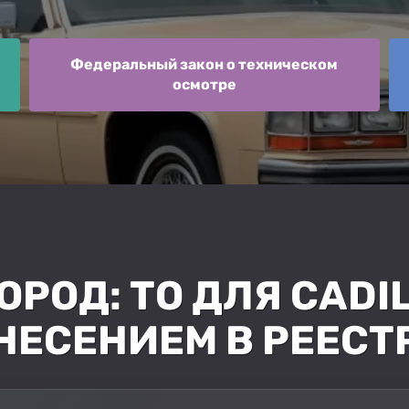
Федеральный закон о техническом
осмотре
РОД: ТО ДЛЯ CADI
НЕСЕНИЕМ В РЕЕСТ