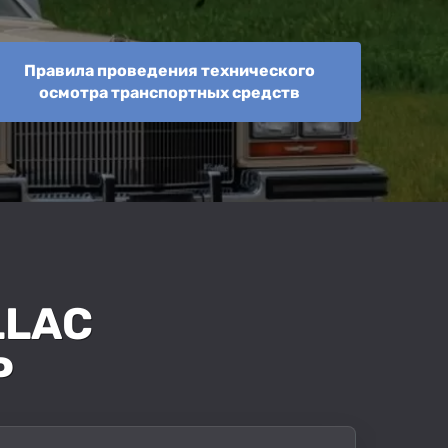
Правила проведения технического
осмотра транспортных средств
LLAC
Р