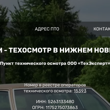
M
АДРЕС ПТО
КОНТА
 - ТЕХОСМОТР В НИЖНЕМ НОВ
Пункт технического осмотра ООО «ТехЭксперт
Номер в реестре операторов
технического осмотра:
15393
ИНН: 5263133480
ОГРН: 1175275073863