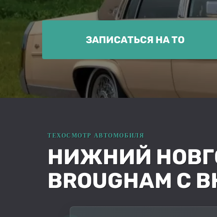
ЗАПИСАТЬСЯ НА ТО
НИЖНИЙ НОВГО
BROUGHAM С В