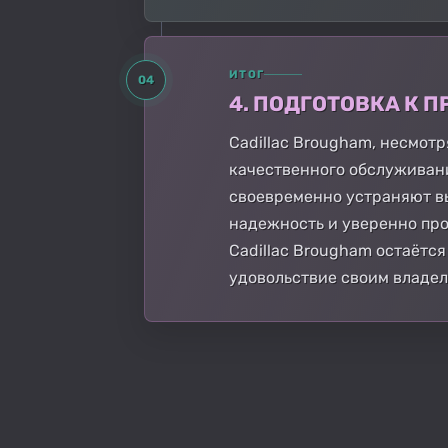
ИТОГ
04
4. ПОДГОТОВКА К
Cadillac Brougham, несмотр
качественного обслуживани
своевременно устраняют в
надежность и уверенно про
Cadillac Brougham остаёт
удовольствие своим владел