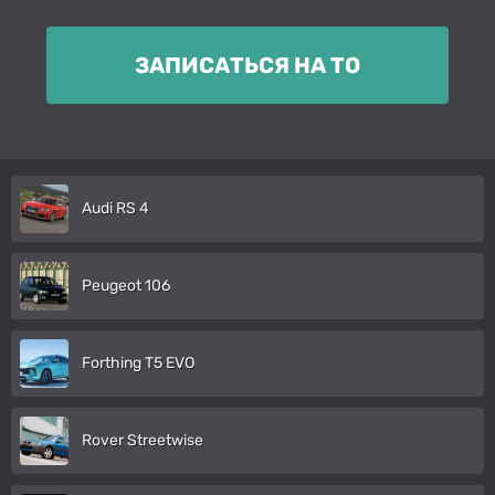
ЗАПИСАТЬСЯ НА ТО
Audi RS 4
Peugeot 106
Forthing T5 EVO
Rover Streetwise