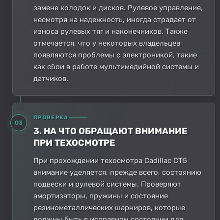
замене колодок и дисков. Рулевое управление,
несмотря на надежность, иногда страдает от
износа рулевых тяг и наконечников. Также
отмечается, что у некоторых владельцев
появляются проблемы с электроникой, такие
как сбои в работе мультимедийной системы и
датчиков.
ПРОВЕРКА
03
3. НА ЧТО ОБРАЩАЮТ ВНИМАНИЕ
ПРИ ТЕХОСМОТРЕ
При прохождении техосмотра Cadillac CT5
внимание уделяется, прежде всего, состоянию
подвески и рулевой системы. Проверяют
амортизаторы, пружины и состояние
резинометаллических шарниров, которые
должны быть в исправном состоянии для