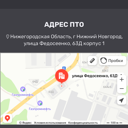
АДРЕС ПТО
Нижегородская Область, г Нижний Новгород,
улица Федосеенко, 63Д корпус 1
Нижний Новгород
Улица Федосеенко, 63Дк1 —
Яндекс Карты