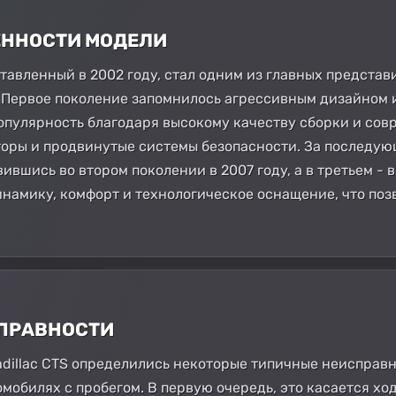
БЕННОСТИ МОДЕЛИ
ставленный в 2002 году, стал одним из главных предста
. Первое поколение запомнилось агрессивным дизайном 
опулярность благодаря высокому качеству сборки и со
оры и продвинутые системы безопасности. За последующ
ившись во втором поколении в 2007 году, а в третьем - 
намику, комфорт и технологическое оснащение, что поз
СПРАВНОСТИ
adillac CTS определились некоторые типичные неисправн
омобилях с пробегом. В первую очередь, это касается х