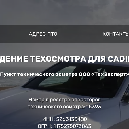
АДРЕС ПТО
КОНТАКТ
ЕНИЕ ТЕХОСМОТРА ДЛЯ CADI
Пункт технического осмотра ООО «ТехЭксперт
Номер в реестре операторов
технического осмотра:
15393
ИНН: 5263133480
ОГРН: 1175275073863