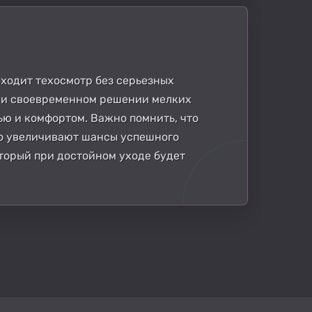
оходит техосмотр без серьезных
 и своевременном решении мелких
ью и комфортом. Важно помнить, что
мо увеличивают шансы успешного
оторый при достойном уходе будет