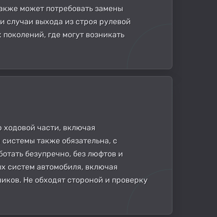
также может потребовать замены
ки случаи выхода из строя рулевой
 поколений, где могут возникать
 ходовой части, включая
системы также обязательна, с
отать безупречно, без люфтов и
ых систем автомобиля, включая
иков. Не обходят стороной и проверку