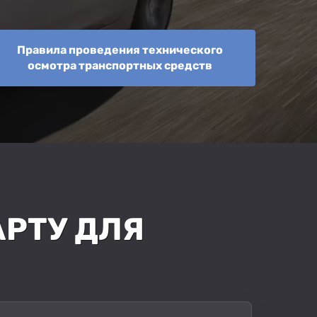
Правила проведения технического
осмотра транспортных средств
РТУ ДЛЯ