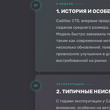
О МОДЕЛИ
01
1. ИСТОРИЯ И ОСО
Cadillac CTS, впервые пред
седанов среднего размера
Модель быстро завоевала п
таким как современные мот
несколько обновлений, появ
привносило улучшения в ди
востребованной на рынке.
ЭКСПЛУАТАЦИЯ
02
2. ТИПИЧНЫЕ НЕИ
С годами эксплуатации у C
внимание, особенно на авт