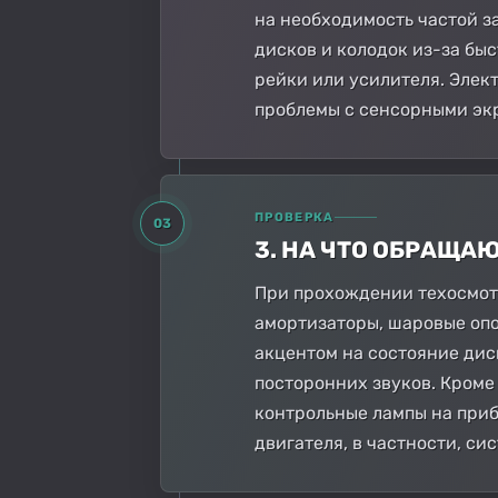
на необходимость частой з
дисков и колодок из-за быс
рейки или усилителя. Элек
проблемы с сенсорными эк
ПРОВЕРКА
03
3. НА ЧТО ОБРАЩА
При прохождении техосмотр
амортизаторы, шаровые опо
акцентом на состояние дис
посторонних звуков. Кроме
контрольные лампы на приб
двигателя, в частности, с