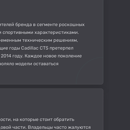
вителей бренда в сегменте роскошных
и спортивными характеристиками.
временным техническим решениям,
ие годы Cadillac CTS претерпел
в 2014 году. Каждое новое поколение
воляло модели оставаться
ости, на которые стоит обратить
одовой части. Владельцы часто жалуются