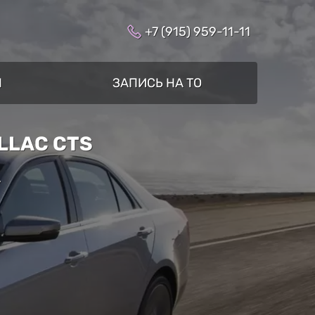
+7 (915) 959-11-11
Ы
ЗАПИСЬ НА ТО
LLAC CTS
»