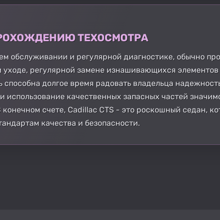
 ПРОХОЖДЕНИЮ ТЕХОСМОТРА
щем обслуживании и регулярной диагностике, обычно пр
м уходе, регулярной замене изнашивающихся элементов
ь способна долгое время радовать владельца надежност
 и использование качественных запасных частей значи
конечном счете, Cadillac CTS - это роскошный седан, к
тандартам качества и безопасности.