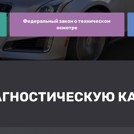
Федеральный закон о техническом
осмотре
АГНОСТИЧЕСКУЮ КА