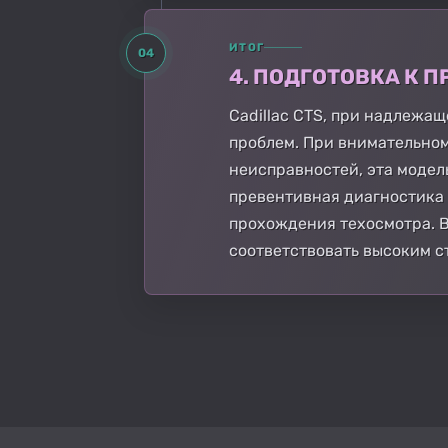
ИТОГ
04
4. ПОДГОТОВКА К
Cadillac CTS, при надлежа
проблем. При внимательно
неисправностей, эта модел
превентивная диагностика
прохождения техосмотра. В 
соответствовать высоким с