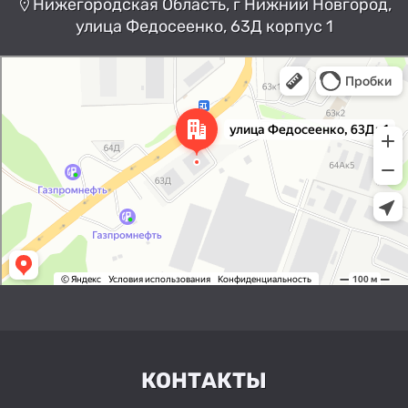
Нижегородская Область, г Нижний Новгород,
улица Федосеенко, 63Д корпус 1
Нижний Новгород
Улица Федосеенко, 63Дк1 —
Яндекс Карты
КОНТАКТЫ