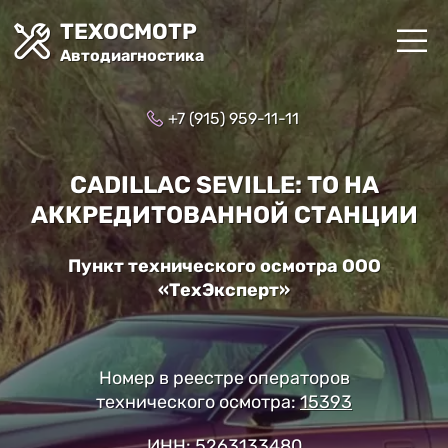
ТЕХОСМОТР
Автодиагностика
+7 (915) 959-11-11
CADILLAC SEVILLE: ТО НА
АККРЕДИТОВАННОЙ СТАНЦИИ
Пункт технического осмотра ООО
«ТехЭксперт»
Номер в реестре операторов
технического осмотра:
15393
ИНН: 5263133480