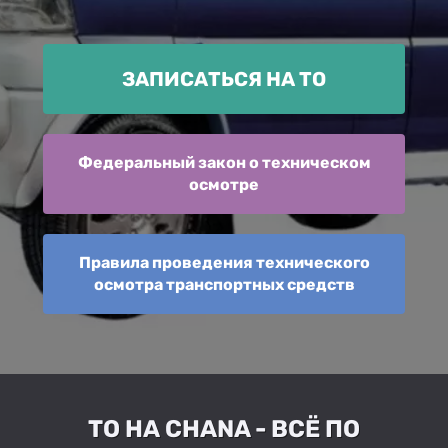
ЗАПИСАТЬСЯ НА ТО
Федеральный закон о техническом
осмотре
Правила проведения технического
осмотра транспортных средств
ТО НА CHANA - ВСЁ ПО