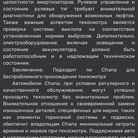
целостности амортизаторов. Рулевое управление и
состояние рулевых тяг требуют внимательной
диагностики для обнаружения возможных люфтов.
Также важным аспектом техосмотра является
проверка системы выхлопа на соответствие
установленным нормам выбросов. Дополнительно,
электрооборудование, включая освещение и
состояние аккумулятора, должно быть
работоспособным и в надлежащем техническом
состоянии.
Заключение: Подходит ли Chana для
беспроблемного прохождения техосмотра
Автомобили Chana, при условии регулярного и
качественного обслуживания, могут успешно
проходить техосмотр без значительных проблем.
Внимательное отношение к своевременной замене
изношенных деталей, специфичных для марки, таких
как элементы тормозной системы и подвески,
обеспечит владельцам Chana минимальные затраты
времени и нервов при техосмотре. Поддерживая авто
в надлежащем состоянии, можно рассчитывать на его