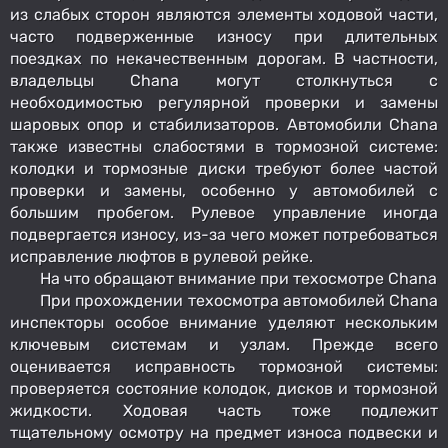
из слабых сторон являются элементы ходовой части,
часто подверженные износу при длительных
поездках по некачественным дорогам. В частности,
владельцы Chana могут столкнуться с
необходимостью регулярной проверки и замены
шаровых опор и стабилизаторов. Автомобили Chana
также известны слабостями в тормозной системе:
колодки и тормозные диски требуют более частой
проверки и замены, особенно у автомобилей с
большим пробегом. Рулевое управление иногда
подвергается износу, из-за чего может потребоваться
исправление люфтов в рулевой рейке.
На что обращают внимание при техосмотре Chana
При прохождении техосмотра автомобилей Chana
инспекторы особое внимание уделяют нескольким
ключевым системам и узлам. Прежде всего
оценивается исправность тормозной системы:
проверяется состояние колодок, дисков и тормозной
жидкости. Ходовая часть тоже подлежит
тщательному осмотру на предмет износа подвески и