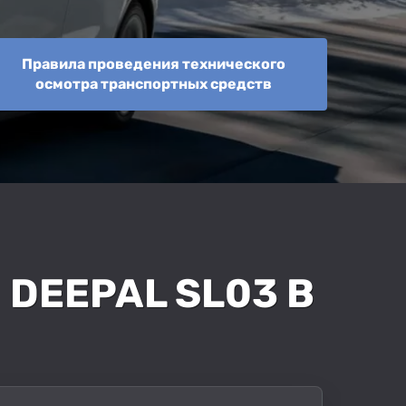
Правила проведения технического
осмотра транспортных средств
DEEPAL SL03 В