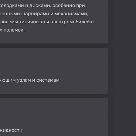
колодками и дисками, особенно при
ношенными шарнирами и механизмами,
проблемы типичны для электромобилей с
х поломок.
ующим узлам и системам:
 жидкости.