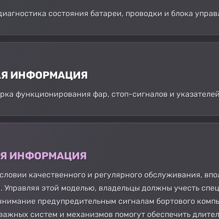
диагностика состояния батареи, проводки и блока управ
АЯ ИНФОРМАЦИЯ
ерка функционирования фар, стоп-сигналов и указателей
АЯ ИНФОРМАЦИЯ
условии качественного и регулярного обслуживания, впо
 Управляя этой моделью, владельцы должны учесть спе
внимание предупредительным сигналам бортового компь
важных систем и механизмов помогут обеспечить длите