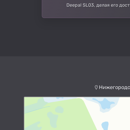
Deepal SL03, делая его до
Нижегородск