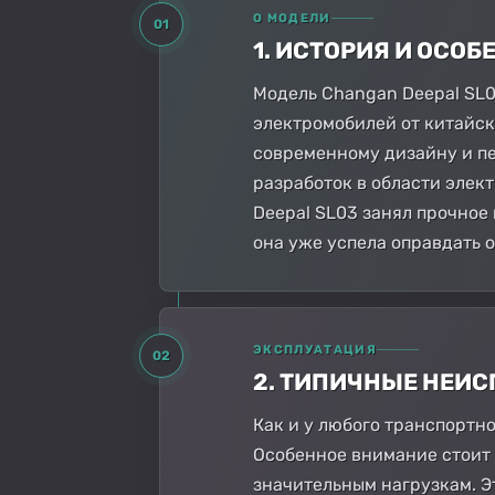
О МОДЕЛИ
01
1. ИСТОРИЯ И ОСО
Модель Changan Deepal SL
электромобилей от китайск
современному дизайну и п
разработок в области элек
Deepal SL03 занял прочное 
она уже успела оправдать
ЭКСПЛУАТАЦИЯ
02
2. ТИПИЧНЫЕ НЕИ
Как и у любого транспортн
Особенное внимание стоит 
значительным нагрузкам. Э