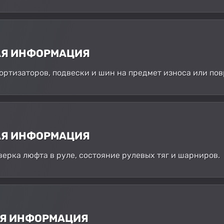
АЯ ИНФОРМАЦИЯ
амортизаторов, подвески и шин на предмет износа или по
АЯ ИНФОРМАЦИЯ
верка люфта в руле, состояние рулевых тяг и шарниров.
АЯ ИНФОРМАЦИЯ