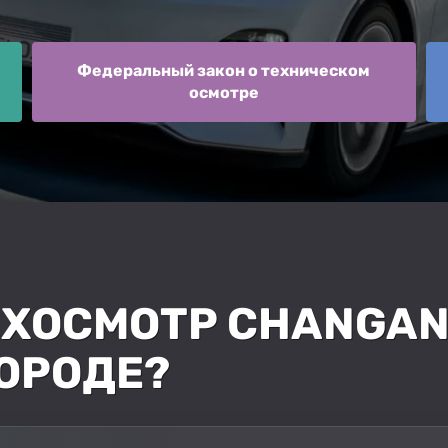
Федеральный закон о техническом
осмотре
ЕХОСМОТР CHANGAN 
ОРОДЕ?