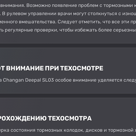
 внимания. Возможно появление проблем с тормозными 
. В рулевом управлении врачи могут столкнуться с из
менного вмешательства. Следует отметить, что все эти 
ть регулярные проверки, чтобы избежать более серьезны
ЮТ ВНИМАНИЕ ПРИ ТЕХОСМОТРЕ
 Changan Deepal SL03 особое внимание уделяется след
 ПРОХОЖДЕНИЮ ТЕХОСМОТРА
верка состояния тормозных колодок, дисков и тормозной