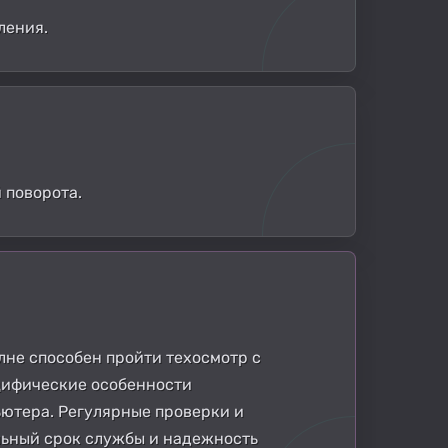
ления.
 поворота.
лне способен пройти техосмотр с
цифические особенности
ютера. Регулярные проверки и
льный срок службы и надежность