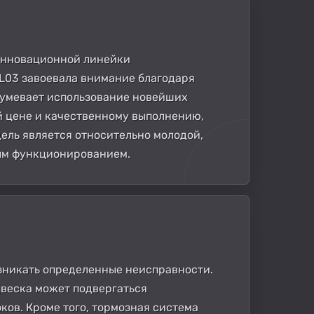
 инновационной линейки
SL03 завоевала внимание благодаря
зумевает использование новейших
й цене и качественному выполнению,
дель является относительно молодой,
ым функционированием.
возникать определенные неисправности.
двеска может подвергаться
ков. Кроме того, тормозная система