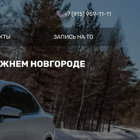
+7 (915) 959-11-11
КТЫ
ЗАПИСЬ НА ТО
НИЖНЕМ НОВГОРОДЕ
»