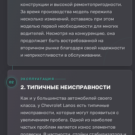
конструкции и высокой ремонтопригодности.
За время производства модель пережила
несколько изменений, оставаясь при этом
моделью первой необходимости для многих
водителей. Несмотря на конкуренцию, она
продолжает быть востребованной на
вторичном рынке благодаря своей надежности
и неприхотливости в обслуживании.
ЭКСПЛУАТАЦИЯ
02
2. ТИПИЧНЫЕ НЕИСПРАВНОСТИ
Как и у большинства автомобилей своего
класса, у Chevrolet Lanos есть типичные
неисправности, которые могут проявиться с
увеличением пробега. Одной из наиболее
частых проблем является износ элементов
подвески. В частности, стойки стабилизатора и