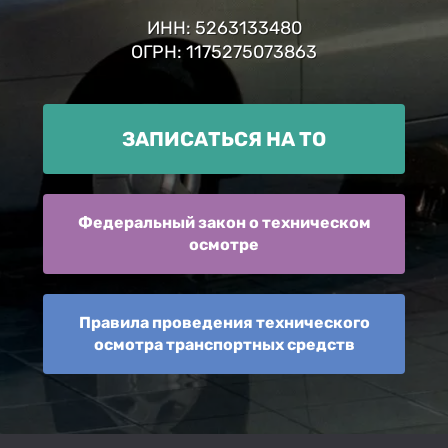
ИНН: 5263133480
ОГРН: 1175275073863
ЗАПИСАТЬСЯ НА ТО
Федеральный закон о техническом
осмотре
Правила проведения технического
осмотра транспортных средств