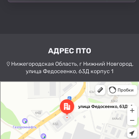
АДРЕС ПТО
Нижегородская Область, г Нижний Новгород,
улица Федосеенко, 63Д корпус 1
Нижний Новгород
Улица Федосеенко, 63Дк1 —
Яндекс Карты