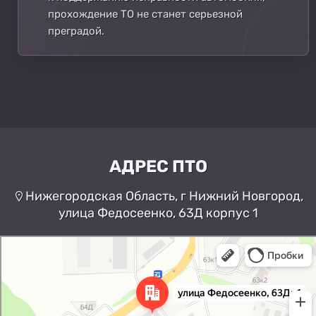
прохождение ТО не станет серьезной
преградой.
АДРЕС ПТО
Нижегородская Область, г Нижний Новгород,
улица Федосеенко, 63Д корпус 1
Нижний Новгород
Улица Федосеенко, 63Дк1 —
Яндекс Карты