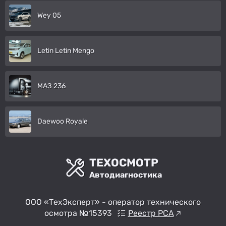
Wey 05
Letin Letin Mengo
МАЗ 236
Daewoo Royale
ТЕХОСМОТР
Автодиагностика
ООО «ТехЭксперт» - оператор технического
осмотра №15393
Реестр РСА