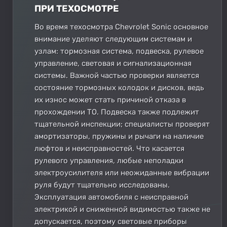
ПРИ ТЕХОСМОТРЕ
Во время техосмотра Chevrolet Sonic основное
внимание уделяют следующим системам и
узлам: тормозная система, подвеска, рулевое
управление, световая и сигнализационная
системы. Важной частью проверки является
состояние тормозных колодок и дисков, ведь
их износ может стать причиной отказа в
прохождении ТО. Подвеска также подлежит
тщательной инспекции; специалисты проверят
амортизаторы, пружины и рычаги на наличие
люфтов и неисправностей. Что касается
рулевого управления, любые неполадки
электроусилителя или неожиданные вибрации
руля будут тщательно исследованы.
Эксплуатация автомобиля с неисправной
электрикой и сниженной видимостью также не
допускается, поэтому световые приборы