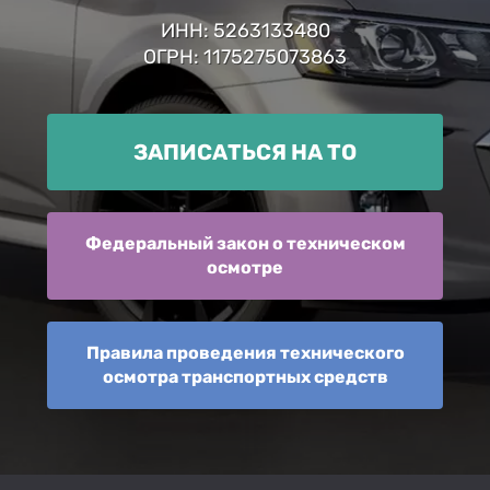
ИНН: 5263133480
ОГРН: 1175275073863
ЗАПИСАТЬСЯ НА ТО
Федеральный закон о техническом
осмотре
Правила проведения технического
осмотра транспортных средств