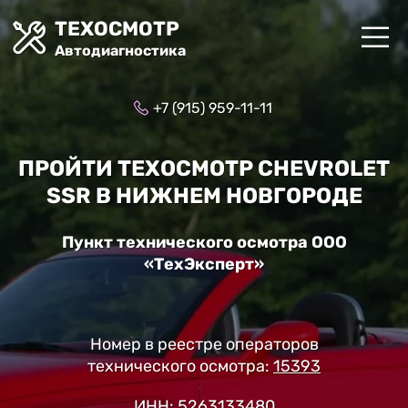
ТЕХОСМОТР
Автодиагностика
+7 (915) 959-11-11
ПРОЙТИ ТЕХОСМОТР CHEVROLET
SSR В НИЖНЕМ НОВГОРОДЕ
Пункт технического осмотра ООО
«ТехЭксперт»
Номер в реестре операторов
технического осмотра:
15393
ИНН: 5263133480