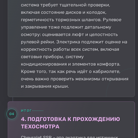
система требует тщательной проверки,
включая состояние дисков и колодок,
герметичность тормозных шлангов. Рулевое
управление тоже подлежит детальному
осмотру: оценивается люфт и целостность
рулевой рейки. Электрика подлежит оценке на
корректность работы всех систем, включая
световые приборы, систему
кондиционирования и элементов комфорта.
Кроме того, так как речь идёт о кабриолете,
очень важно проверить механизмы открывания
и закрывания крыши.
ИТОГ
04
4. ПОДГОТОВКА К ПРОХОЖДЕНИЮ
ТЕХОСМОТРА
Chevrolet SSR - это экзотика для истинных