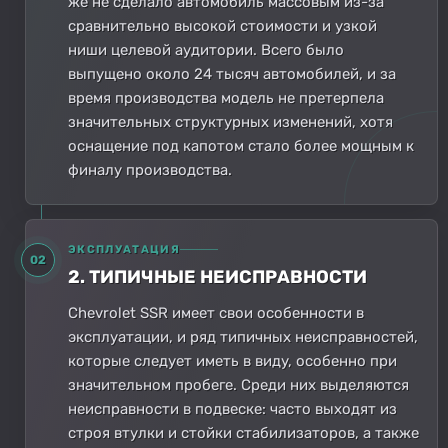
же не сделало автомобиль массовым из-за
сравнительно высокой стоимости и узкой
ниши целевой аудитории. Всего было
выпущено около 24 тысяч автомобилей, и за
время производства модель не претерпела
значительных структурных изменений, хотя
оснащение под капотом стало более мощным к
финалу производства.
ЭКСПЛУАТАЦИЯ
02
2. ТИПИЧНЫЕ НЕИСПРАВНОСТИ
Chevrolet SSR имеет свои особенности в
эксплуатации, и ряд типичных неисправностей,
которые следует иметь в виду, особенно при
значительном пробеге. Среди них выделяются
неисправности в подвеске: часто выходят из
строя втулки и стойки стабилизаторов, а также