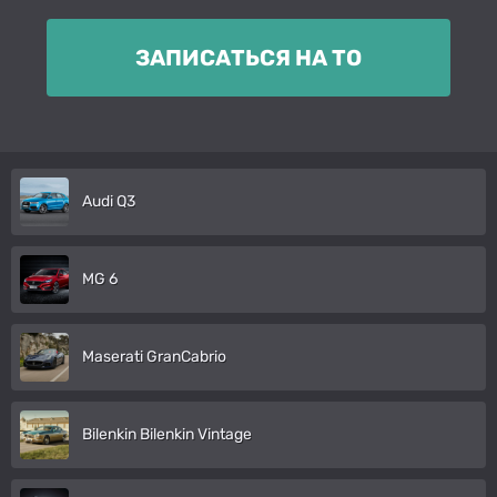
ЗАПИСАТЬСЯ НА ТО
Audi Q3
MG 6
Maserati GranCabrio
Bilenkin Bilenkin Vintage