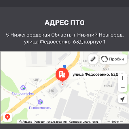
АДРЕС ПТО
Нижегородская Область, г Нижний Новгород,
улица Федосеенко, 63Д корпус 1
Нижний Новгород
Улица Федосеенко, 63Дк1 —
Яндекс Карты