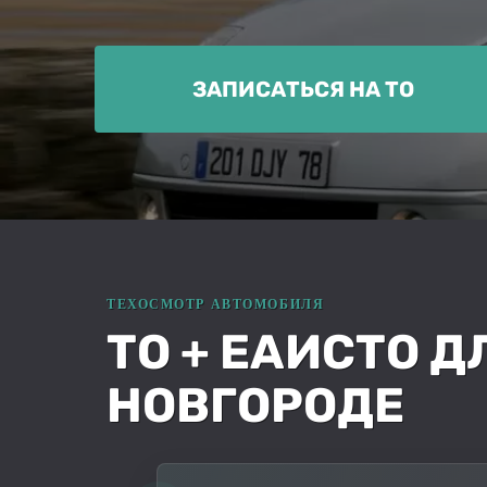
ЗАПИСАТЬСЯ НА ТО
ТО + ЕАИСТО Д
НОВГОРОДЕ