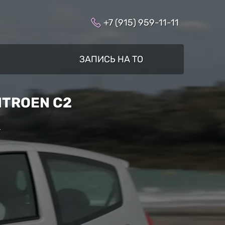
+7 (915) 959-11-11
ЗАПИСЬ НА ТО
TROEN C2
»