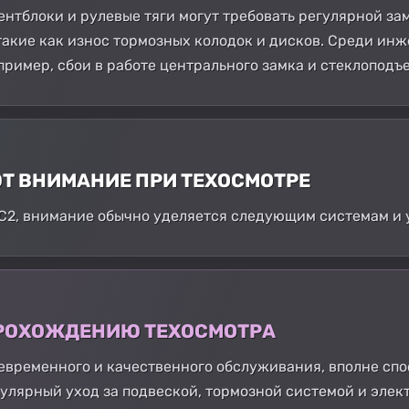
ентблоки и рулевые тяги могут требовать регулярной за
такие как износ тормозных колодок и дисков. Среди и
пример, сбои в работе центрального замка и стеклоподъ
ЮТ ВНИМАНИЕ ПРИ ТЕХОСМОТРЕ
 C2, внимание обычно уделяется следующим системам и 
 ПРОХОЖДЕНИЮ ТЕХОСМОТРА
воевременного и качественного обслуживания, вполне сп
улярный уход за подвеской, тормозной системой и элек