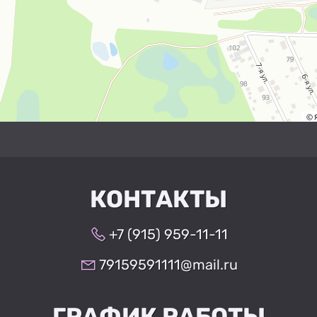
КОНТАКТЫ
+7 (915) 959-11-11
79159591111@mail.ru
ГРАФИК РАБОТЫ