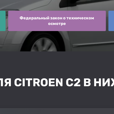
Федеральный закон о техническом
осмотре
ЛЯ CITROEN C2 В Н