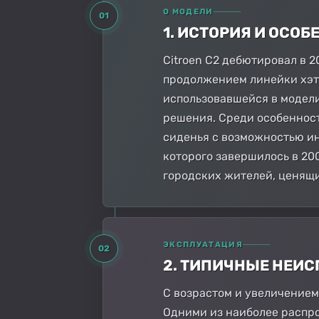
О МОДЕЛИ
01
1. ИСТОРИЯ И ОСО
Citroen C2 дебютировал в 
продолжением линейки хэтч
использовавшейся в модели
решения. Среди особенност
сиденья с возможностью ин
которого завершилось в 20
городских жителей, ценящи
ЭКСПЛУАТАЦИЯ
02
2. ТИПИЧНЫЕ НЕИ
С возрастом и увеличением
Одними из наиболее распро