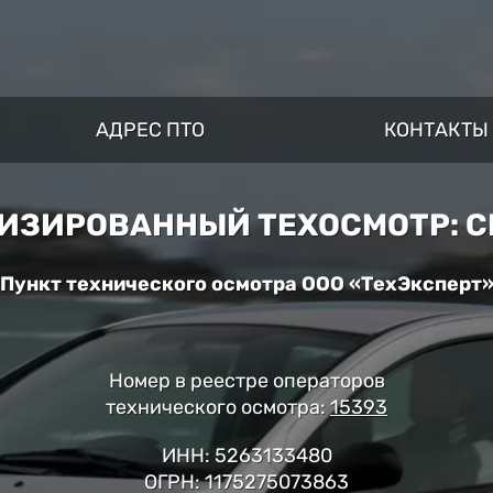
АДРЕС ПТО
КОНТАКТЫ
ИЗИРОВАННЫЙ ТЕХОСМОТР: CI
Пункт технического осмотра ООО «ТехЭксперт
Номер в реестре операторов
технического осмотра:
15393
ИНН: 5263133480
ОГРН: 1175275073863