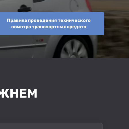
Правила проведения технического
осмотра транспортных средств
ИЖНЕМ