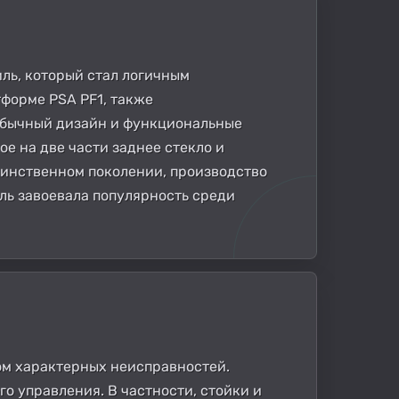
иль, который стал логичным
форме PSA PF1, также
еобычный дизайн и функциональные
е на две части заднее стекло и
динственном поколении, производство
ель завоевала популярность среди
дом характерных неисправностей.
о управления. В частности, стойки и