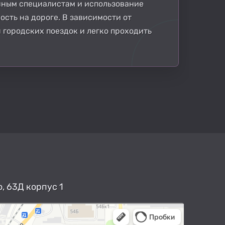
нным специалистам и использование
сть на дороге. В зависимости от
 городских поездок и легко проходить
, 63Д корпус 1
арты