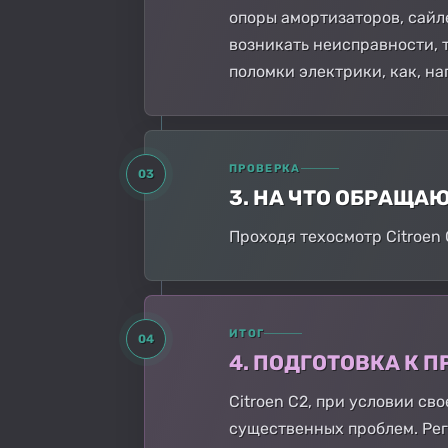
опоры амортизаторов, сайл
возникать неисправности, 
поломки электрики, как, на
ПРОВЕРКА
03
3. НА ЧТО ОБРАЩА
Проходя техосмотр Citroen
ИТОГ
04
4. ПОДГОТОВКА К
Citroen C2, при условии с
существенных проблем. Рег