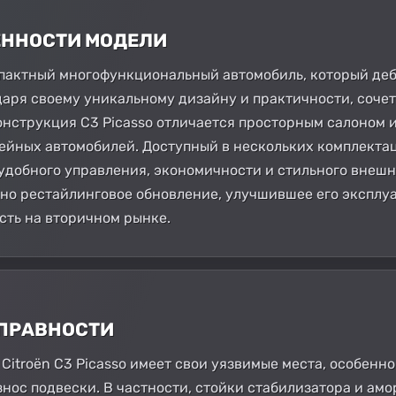
БЕННОСТИ МОДЕЛИ
компактный многофункциональный автомобиль, который де
аря своему уникальному дизайну и практичности, сочет
онструкция C3 Picasso отличается просторным салоном и
йных автомобилей. Доступный в нескольких комплектация
 удобного управления, экономичности и стильного внешн
одно рестайлинговое обновление, улучшившее его экспл
сть на вторичном рынке.
СПРАВНОСТИ
 Citroën C3 Picasso имеет свои уязвимые места, особенн
знос подвески. В частности, стойки стабилизатора и ам