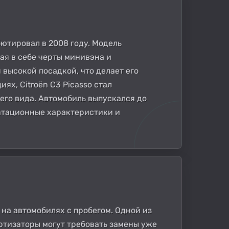
бютировал в 2008 году. Модель
ая в себе черты минивэна и
 высокой посадкой, что делает его
х, Citroën C3 Picasso стал
его вида. Автомобиль выпускался до
уатационные характеристики и
о на автомобилях с пробегом. Одной из
ортизаторы могут требовать замены уже