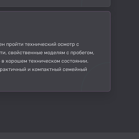
бен пройти технический осмотр с
и, свойственные моделям с пробегом,
 в хорошем техническом состоянии.
т практичный и компактный семейный