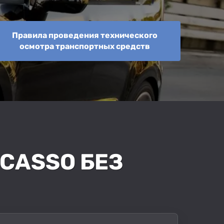
Правила проведения технического
осмотра транспортных средств
ICASSO БЕЗ