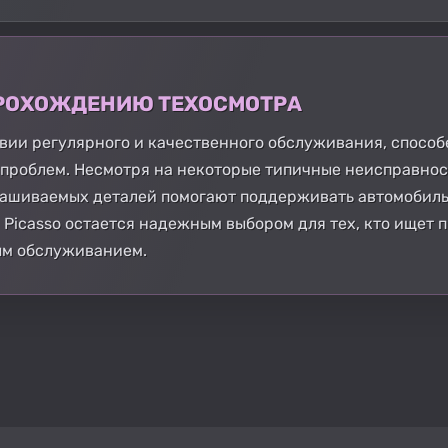
 ПРОХОЖДЕНИЮ ТЕХОСМОТРА
ловии регулярного и качественного обслуживания, спосо
роблем. Несмотря на некоторые типичные неисправност
ашиваемых деталей помогают поддерживать автомобиль
C3 Picasso остается надежным выбором для тех, кто ище
ым обслуживанием.