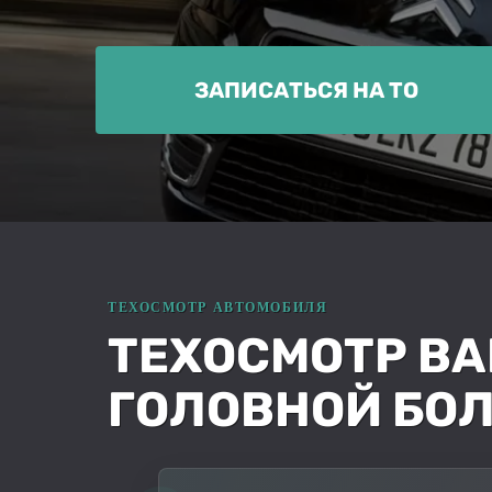
ЗАПИСАТЬСЯ НА ТО
ТЕХОСМОТР ВАШ
ГОЛОВНОЙ БО