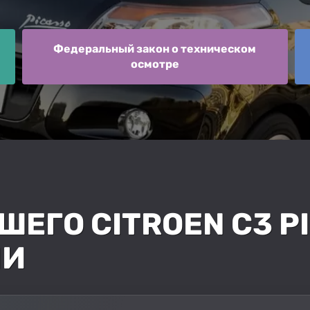
Федеральный закон о техническом
осмотре
ЕГО CITROEN C3 P
ЛИ