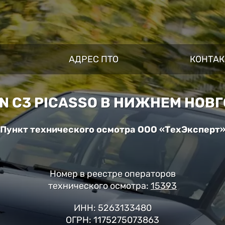
АДРЕС ПТО
КОНТА
EN C3 PICASSO В НИЖНЕМ НОВ
Пункт технического осмотра ООО «ТехЭксперт
Номер в реестре операторов
технического осмотра:
15393
ИНН: 5263133480
ОГРН: 1175275073863