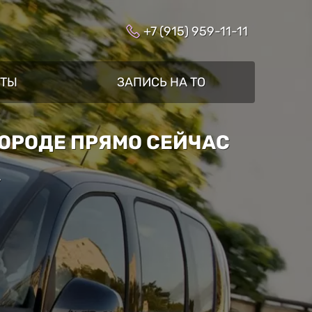
+7 (915) 959-11-11
КТЫ
ЗАПИСЬ НА ТО
ГОРОДЕ ПРЯМО СЕЙЧАС
»