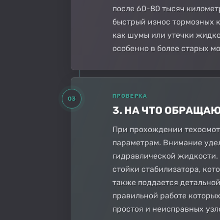
после 60-80 тысяч километ
быстрый износ тормозных ко
как шумы или утечки жидко
особенно в более старых м
ПРОВЕРКА
03
3. НА ЧТО ОБРАЩА
При прохождении техосмотр
параметрам. Внимание удел
гидравлической жидкости. 
стойки стабилизатора, кото
также поддается детальной
правильной работе которых
простоя и неисправных узл