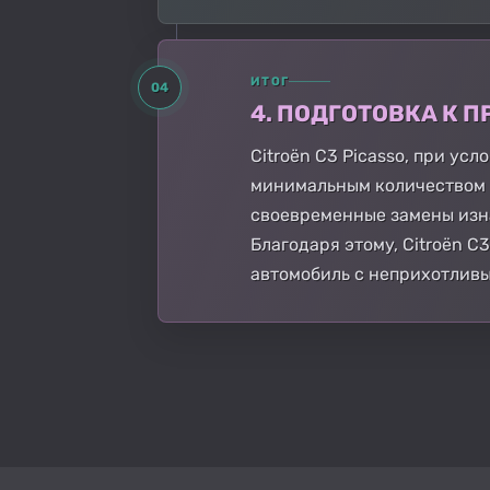
ИТОГ
04
4. ПОДГОТОВКА К
Citroën C3 Picasso, при ус
минимальным количеством п
своевременные замены изн
Благодаря этому, Citroën 
автомобиль с неприхотлив