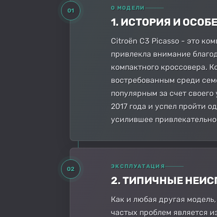
О МОДЕЛИ
01
1. ИСТОРИЯ И ОСО
Citroën C3 Picasso - это 
привлекла внимание благод
компактного кроссовера. К
востребованным среди семе
популярным за счет своего
2017 года и успел пройти 
усилившее привлекательно
ЭКСПЛУАТАЦИЯ
02
2. ТИПИЧНЫЕ НЕИ
Как и любая другая модель,
частых проблем является и