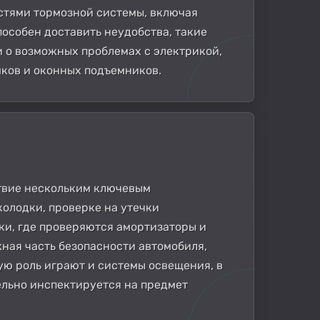
стями тормозной системы, включая
пособен доставить неудобства, такие
и о возможных проблемах с электрикой,
мков и оконных подъемников.
ствие нескольким ключевым
олодки, проверке на утечки
ки, где проверяются амортизаторы и
жная часть безопасности автомобиля,
ую роль играют и системы освещения, в
ельно инспектируется на предмет