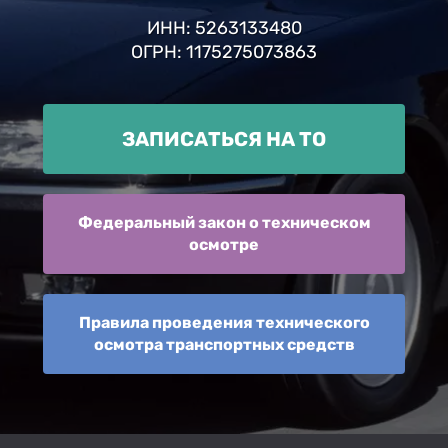
ИНН: 5263133480
ОГРН: 1175275073863
ЗАПИСАТЬСЯ НА ТО
Федеральный закон о техническом
осмотре
Правила проведения технического
осмотра транспортных средств