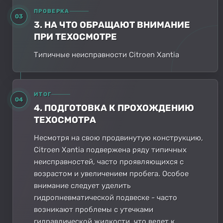
ПРОВЕРКА
03
3. НА ЧТО ОБРАЩАЮТ ВНИМАНИЕ
ПРИ ТЕХОСМОТРЕ
Типичные неисправности Citroen Xantia
ИТОГ
04
4. ПОДГОТОВКА К ПРОХОЖДЕНИЮ
ТЕХОСМОТРА
Несмотря на свою продвинутую конструкцию,
Citroen Xantia подвержена ряду типичных
неисправностей, часто проявляющихся с
возрастом и увеличением пробега. Особое
внимание следует уделить
гидропневматической подвеске - часто
возникают проблемы с утечками
гидравлической жидкости, что ведет к