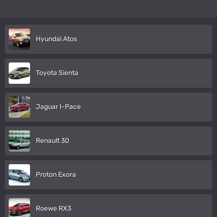
Hyundai Atos
Toyota Sienta
Jaguar I-Pace
Renault 30
Proton Exora
Roewe RX3