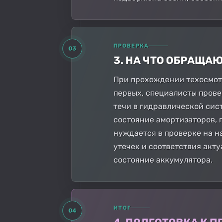
ПРОВЕРКА
03
3. НА ЧТО ОБРАЩА
При прохождении техосмот
первых, специалисты прове
течи в гидравлической сис
состояние амортизаторов, 
нуждается в проверке на н
утечек и соответствия акт
состояние аккумулятора.
ИТОГ
04