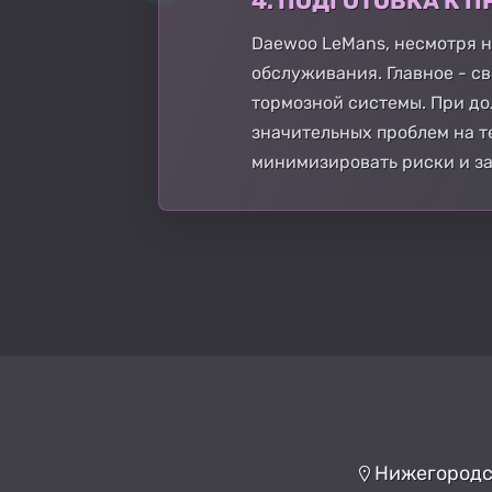
4. ПОДГОТОВКА К
Daewoo LeMans, несмотря н
обслуживания. Главное - с
тормозной системы. При до
значительных проблем на т
минимизировать риски и за
Нижегородск