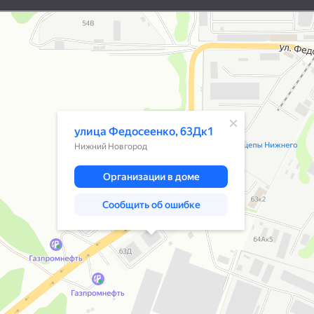
Нижний Новгород
Улица Федосеенко, 63Дк1 — Яндекс К