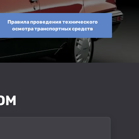
Правила проведения технического
осмотра транспортных средств
ОМ