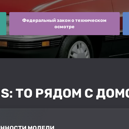
Федеральный закон о техническом
осмотре
S: ТО РЯДОМ С ДОМ
БЕННОСТИ МОДЕЛИ