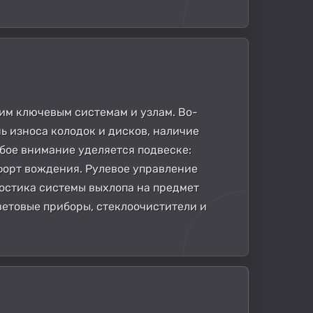
им ключевым системам и узлам. Во-
ь износа колодок и дисков, наличие
обое внимание уделяется подвеске:
форт вождения. Рулевое управление
остика системы выхлопа на предмет
ветовые приборы, стеклоочистители и