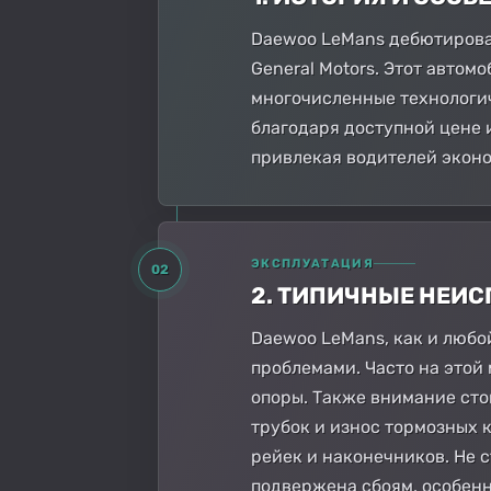
Daewoo LeMans дебютировал
General Motors. Этот автом
многочисленные технологи
благодаря доступной цене 
привлекая водителей эконо
ЭКСПЛУАТАЦИЯ
02
2. ТИПИЧНЫЕ НЕИ
Daewoo LeMans, как и любо
проблемами. Часто на этой
опоры. Также внимание сто
трубок и износ тормозных 
рейек и наконечников. Не 
подвержена сбоям, особенн