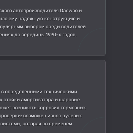
ского автопроизводителя Daewoo и
печило ему надежную конструкцию и
опулярным выбором среди водителей
ениях до середины 1990-х годов,
ся с определенными техническими
ак стойки амортизатора и шаровые
может возникать коррозия тормозных
 проверки: возможен износ рулевых
 системы, которая со временем