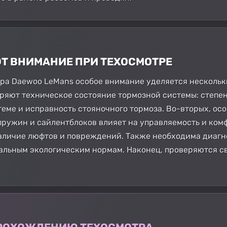
ЮТ ВНИМАНИЕ ПРИ ТЕХОСМОТРЕ
ра Daewoo LeMans особое внимание уделяется нескольк
ряют техническое состояние тормозной системы: степен
теме и исправность стояночного тормоза. Во-вторых, ос
пружин и сайлентблоков влияет на управляемость и ком
аличие люфтов и повреждений. Также необходима диагн
уальным экологическим нормам. Наконец, проверяются с