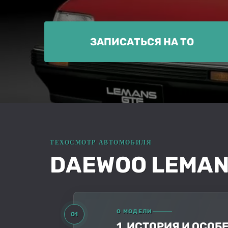
ЗАПИСАТЬСЯ НА ТО
DAEWOO LEMAN
О МОДЕЛИ
01
1. ИСТОРИЯ И ОСО