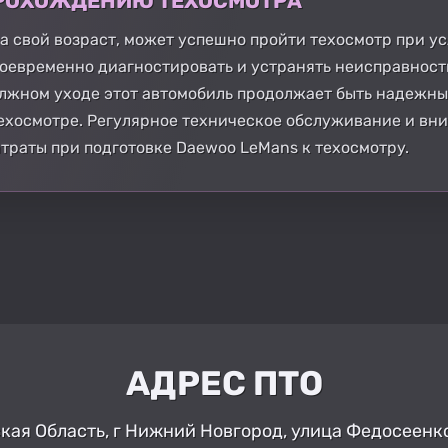
 ПРОХОЖДЕНИЮ ТЕХОСМОТРА
а свой возраст, может успешно пройти техосмотр при ус
воевременно диагностировать и устранять неисправност
лжном уходе этот автомобиль продолжает быть надежны
ехосмотре. Регулярное техническое обслуживание и вни
траты при подготовке Daewoo LeMans к техосмотру.
АДРЕС ПТО
ая Область, г Нижний Новгород, улица Федосеенко