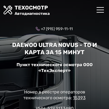
ТЕХОСМОТР
Автодиагностика
+7 (915) 959-11-11
DAEWOO ULTRA NOVUS - ТО И
КАРТА ЗА 15 МИНУТ
Пункт технического осмотра ООО
«ТехЭксперт»
Номер в реестре операторов
технического осмотра:
15393
ИНН: 5263133480