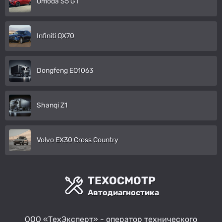
Omoda S5 GT
Infiniti QX70
Dongfeng EQ1063
Shanqi Z1
Volvo EX30 Cross Country
ТЕХОСМОТР
Автодиагностика
ООО «ТехЭксперт» - оператор технического