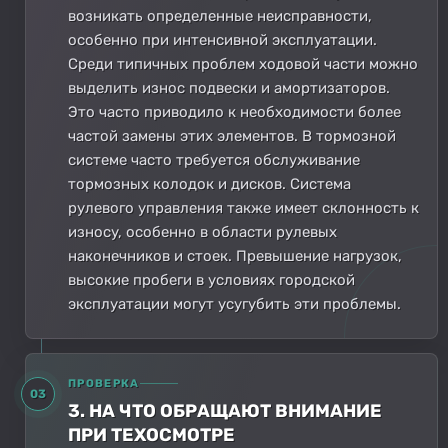
возникать определенные неисправности,
особенно при интенсивной эксплуатации.
Среди типичных проблем ходовой части можно
выделить износ подвески и амортизаторов.
Это часто приводило к необходимости более
частой замены этих элементов. В тормозной
системе часто требуется обслуживание
тормозных колодок и дисков. Система
рулевого управления также имеет склонность к
износу, особенно в области рулевых
наконечников и стоек. Превышение нагрузок,
высокие пробеги в условиях городской
эксплуатации могут усугубить эти проблемы.
ПРОВЕРКА
03
3. НА ЧТО ОБРАЩАЮТ ВНИМАНИЕ
ПРИ ТЕХОСМОТРЕ