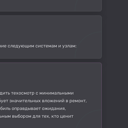
ние следующим системам и узлам:
одить техосмотр с минимальными
бует значительных вложений в ремонт,
обиль оправдывает ожидания,
ным выбором для тех, кто ценит