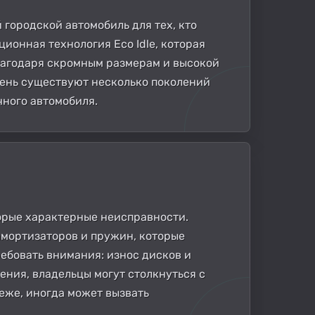
й городской автомобиль для тех, кто
ионная технология Eco Idle, которая
Благодаря скромным размерам и высокой
день существуют несколько поколений
чного автомобиля.
оторые характерные неисправности.
амортизаторов и пружин, которые
ебовать внимания: износ дисков и
ения, владельцы могут столкнуться с
реже, иногда может вызвать