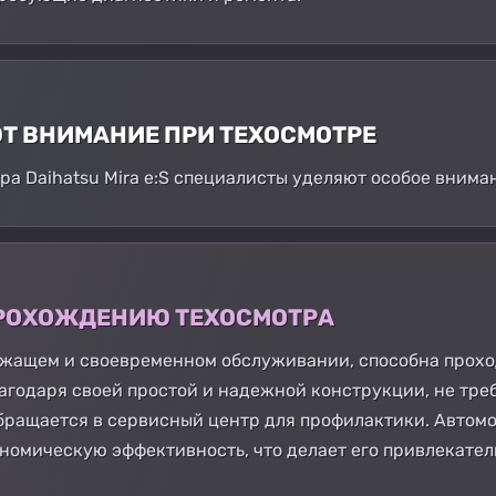
ЮТ ВНИМАНИЕ ПРИ ТЕХОСМОТРЕ
а Daihatsu Mira e:S специалисты уделяют особое внима
 ПРОХОЖДЕНИЮ ТЕХОСМОТРА
длежащем и своевременном обслуживании, способна прох
лагодаря своей простой и надежной конструкции, не тре
бращается в сервисный центр для профилактики. Автом
омическую эффективность, что делает его привлекатель