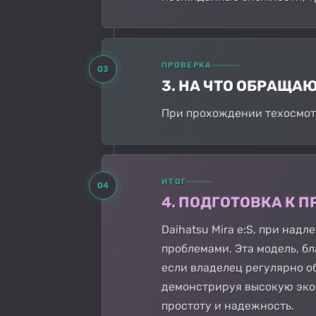
ПРОВЕРКА
03
3. НА ЧТО ОБРАЩА
При прохождении техосмотр
ИТОГ
04
4. ПОДГОТОВКА К
Daihatsu Mira e:S, при на
проблемами. Эта модель, б
если владелец регулярно о
демонстрируя высокую экон
простоту и надежность.