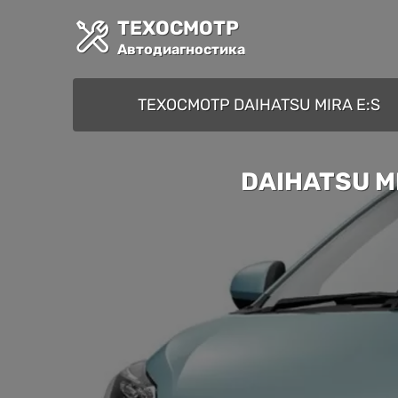
ТЕХОСМОТР
Автодиагностика
ТЕХОСМОТР DAIHATSU MIRA E:S
DAIHATSU M