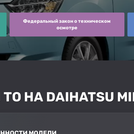
Федеральный закон о техническом
осмотре
О НА DAIHATSU MIR
БЕННОСТИ МОДЕЛИ