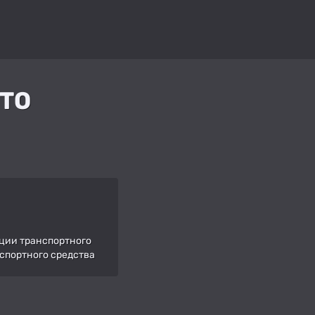
ТО
ации транспортного
нспортного средства