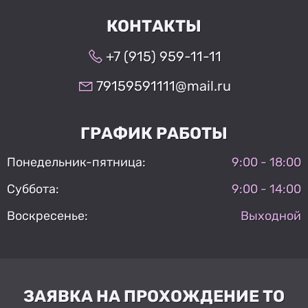
КОНТАКТЫ
+7 (915) 959-11-11
79159591111@mail.ru
ГРАФИК РАБОТЫ
Понедельник-пятница:
9:00 - 18:00
Суббота:
9:00 - 14:00
Воскресенье:
Выходной
ЗАЯВКА НА ПРОХОЖДЕНИЕ ТО