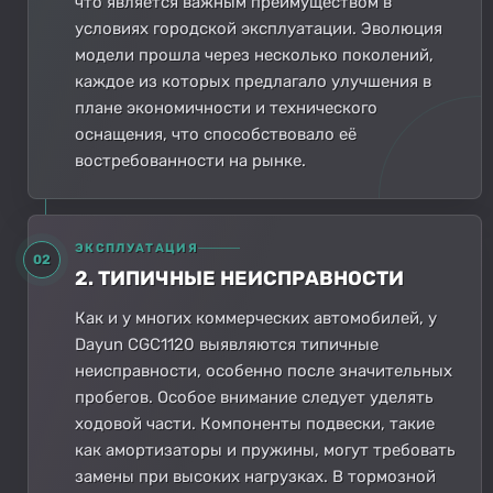
что является важным преимуществом в
условиях городской эксплуатации. Эволюция
модели прошла через несколько поколений,
каждое из которых предлагало улучшения в
плане экономичности и технического
оснащения, что способствовало её
востребованности на рынке.
ЭКСПЛУАТАЦИЯ
02
2. ТИПИЧНЫЕ НЕИСПРАВНОСТИ
Как и у многих коммерческих автомобилей, у
Dayun CGC1120 выявляются типичные
неисправности, особенно после значительных
пробегов. Особое внимание следует уделять
ходовой части. Компоненты подвески, такие
как амортизаторы и пружины, могут требовать
замены при высоких нагрузках. В тормозной