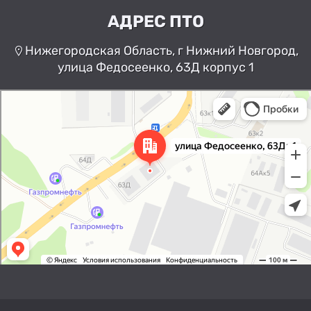
АДРЕС ПТО
Нижегородская Область, г Нижний Новгород,
улица Федосеенко, 63Д корпус 1
Нижний Новгород
Улица Федосеенко, 63Дк1 —
Яндекс Карты