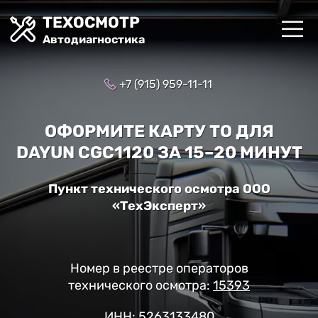
ТЕХОСМОТР
Автодиагностика
+7 (915) 959-11-11
ОФОРМИТЕ КАРТУ ТО ДЛЯ
DAYUN CGC1120 ЗА 15–20 МИНУТ
Пункт технического осмотра ООО
«ТехЭксперт»
Номер в реестре операторов
технического осмотра:
15393
ИНН: 5263133480