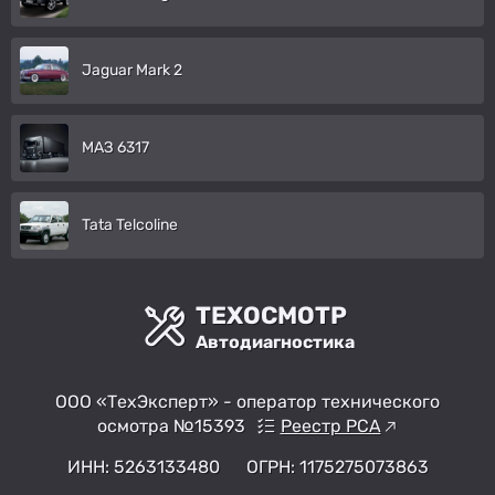
Jaguar Mark 2
МАЗ 6317
Tata Telcoline
ТЕХОСМОТР
Автодиагностика
ООО «ТехЭксперт» - оператор технического
осмотра №15393
Реестр РСА
ИНН: 5263133480
ОГРН: 1175275073863