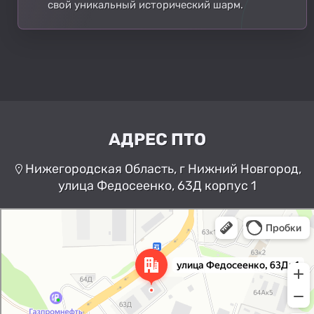
свой уникальный исторический шарм.
АДРЕС ПТО
Нижегородская Область, г Нижний Новгород,
улица Федосеенко, 63Д корпус 1
Нижний Новгород
Улица Федосеенко, 63Дк1 —
Яндекс Карты