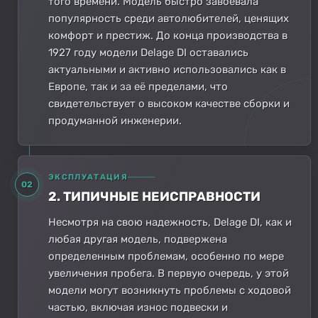
того времени. Модель быстро завоевала
популярность среди автолюбителей, ценящих
комфорт и престиж. До конца производства в
1927 году модели Delage DI оставались
актуальными и активно использовались как в
Европе, так и за её пределами, что
свидетельствует о высоком качестве сборки и
продуманной инженерии.
ЭКСПЛУАТАЦИЯ
02
2. ТИПИЧНЫЕ НЕИСПРАВНОСТИ
Несмотря на свою надежность, Delage DI, как и
любая другая модель, подвержена
определенным проблемам, особенно по мере
увеличения пробега. В первую очередь, у этой
модели могут возникнуть проблемы с ходовой
частью, включая износ подвески и