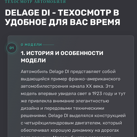
DELAGE DI - ТЕХОСМОТР В
УДОБНОЕ ДЛЯ ВАС ВРЕМЯ
О МОДЕЛИ
01
1. ИСТОРИЯ И ОСОБЕННОСТИ
МОДЕЛИ
Автомобиль Delage DI представляет собой
выдающийся пример франко-американского
автомобилестроения начала XX века. Эта
модель впервые увидела свет в 1923 году и тут
же привлекла внимание элегантностью
дизайна и передовыми техническими
решениями. Delage DI выделялся конструкцией
с четырёхцилиндровым двигателем, который
обеспечивал хорошую динамику на дорогах