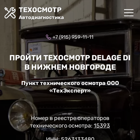
ТЕХОСМОТР
Автодиагностика
+7 (915) 959-11-11
ПРОЙТИ ТЕХОСМОТР DELAGE DI
В НИЖНЕМ НОВГОРОДЕ
Пункт технического осмотра ООО
«ТехЭксперт»
Номер в реестре операторов
технического осмотра:
15393
ИНН: 5263133480