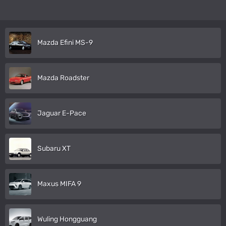
Mazda Efini MS-9
Mazda Roadster
Jaguar E-Pace
Subaru XT
Maxus MIFA 9
Wuling Hongguang