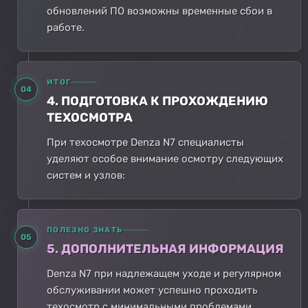
обновлений ПО возможны временные сбои в
работе.
ИТОГ
04
4. ПОДГОТОВКА К ПРОХОЖДЕНИЮ
ТЕХОСМОТРА
При техосмотре Denza N7 специалисты
уделяют особое внимание осмотру следующих
систем и узлов:
ПОЛЕЗНО ЗНАТЬ
05
5. ДОПОЛНИТЕЛЬНАЯ ИНФОРМАЦИЯ
Denza N7 при надлежащем уходе и регулярном
обслуживании может успешно проходить
техосмотр с минимальными проблемами.