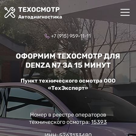
ТЕХОСМОТР
Автодиагностика
+7 (915) 959-11-11
ОФОРМИМ ТЕХОСМОТР ДЛЯ
DENZA N7 ЗА 15 МИНУТ
Пункт технического осмотра ООО
«ТехЭксперт»
Номер в реестре операторов
технического осмотра:
15393
ИНН: 5263133480