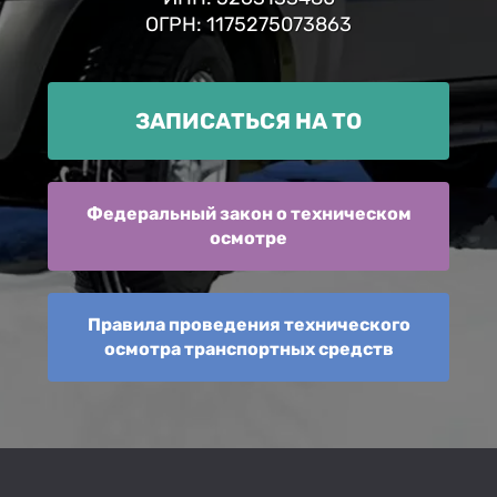
ОГРН: 1175275073863
ЗАПИСАТЬСЯ НА ТО
Федеральный закон о техническом
осмотре
Правила проведения технического
осмотра транспортных средств