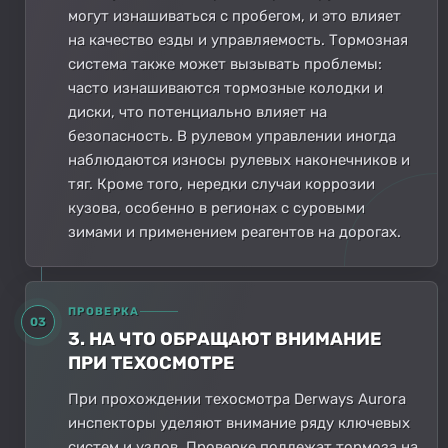
могут изнашиваться с пробегом, и это влияет
на качество езды и управляемость. Тормозная
система также может вызывать проблемы:
часто изнашиваются тормозные колодки и
диски, что потенциально влияет на
безопасность. В рулевом управлении иногда
наблюдаются износы рулевых наконечников и
тяг. Кроме того, нередки случаи коррозии
кузова, особенно в регионах с суровыми
зимами и применением реагентов на дорогах.
ПРОВЕРКА
03
3. НА ЧТО ОБРАЩАЮТ ВНИМАНИЕ
ПРИ ТЕХОСМОТРЕ
При прохождении техосмотра Derways Aurora
инспекторы уделяют внимание ряду ключевых
систем и узлов. Проверке подлежат тормоза на