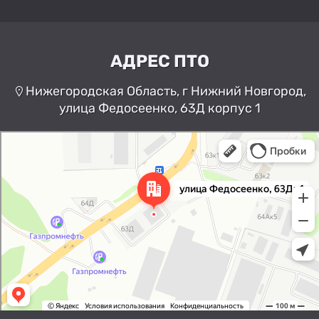
АДРЕС ПТО
Нижегородская Область, г Нижний Новгород,
улица Федосеенко, 63Д корпус 1
Нижний Новгород
Улица Федосеенко, 63Дк1 —
Яндекс Карты