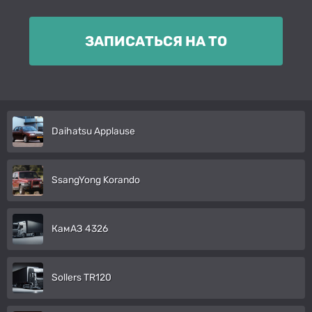
ЗАПИСАТЬСЯ НА ТО
Daihatsu Applause
SsangYong Korando
КамАЗ 4326
Sollers TR120