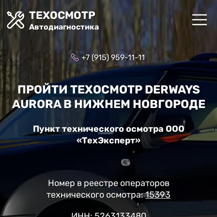
ТЕХОСМОТР
Автодиагностика
+7 (915) 959-11-11
ПРОЙТИ ТЕХОСМОТР DERWAYS
AURORA В НИЖНЕМ НОВГОРОДЕ
Пункт технического осмотра ООО
«ТехЭксперт»
Номер в реестре операторов
технического осмотра:
15393
ИНН: 5263133480