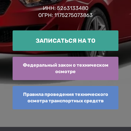
ИНН: 5263133480
ОГРН: 1175275073863
ЗАПИСАТЬСЯ НА ТО
Федеральный закон о техническом
осмотре
Правила проведения технического
осмотра транспортных средств