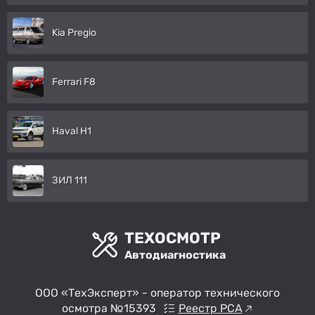
Kia Pregio
Ferrari F8
Haval H1
ЗИЛ 111
ТЕХОСМОТР
Автодиагностика
ООО «ТехЭксперт» - оператор технического
осмотра №15393
Реестр РСА