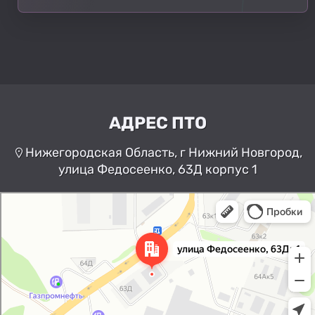
АДРЕС ПТО
Нижегородская Область, г Нижний Новгород,
улица Федосеенко, 63Д корпус 1
Нижний Новгород
Улица Федосеенко, 63Дк1 —
Яндекс Карты