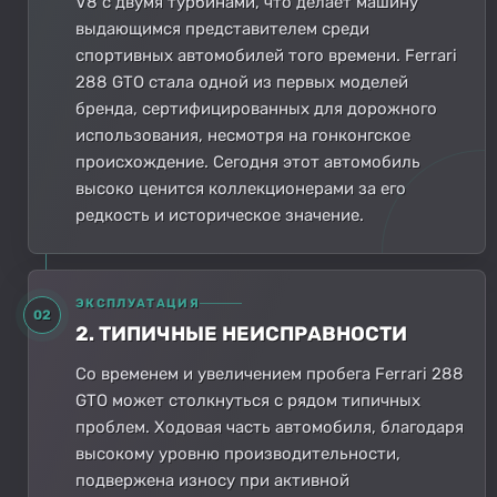
V8 с двумя турбинами, что делает машину
выдающимся представителем среди
спортивных автомобилей того времени. Ferrari
288 GTO стала одной из первых моделей
бренда, сертифицированных для дорожного
использования, несмотря на гонконгское
происхождение. Сегодня этот автомобиль
высоко ценится коллекционерами за его
редкость и историческое значение.
ЭКСПЛУАТАЦИЯ
02
2. ТИПИЧНЫЕ НЕИСПРАВНОСТИ
Со временем и увеличением пробега Ferrari 288
GTO может столкнуться с рядом типичных
проблем. Ходовая часть автомобиля, благодаря
высокому уровню производительности,
подвержена износу при активной