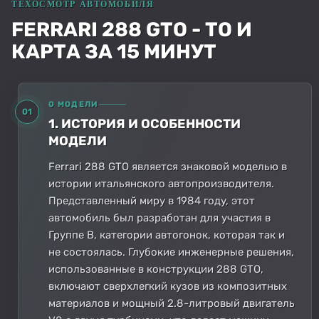
FERRARI 288 GTO - ТО И
КАРТА ЗА 15 МИНУТ
О МОДЕЛИ
01
1. ИСТОРИЯ И ОСОБЕННОСТИ
МОДЕЛИ
Ferrari 288 GTO является знаковой моделью в
истории итальянского автопроизводителя.
Представленный миру в 1984 году, этот
автомобиль был разработан для участия в
Группе B, категории автогонок, которая так и
не состоялась. Глубокие инженерные решения,
использованные в конструкции 288 GTO,
включают сверхлегкий кузов из композитных
материалов и мощный 2.8-литровый двигатель