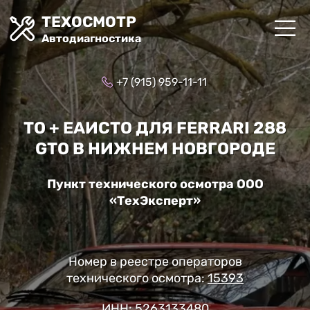
ТЕХОСМОТР
Автодиагностика
+7 (915) 959-11-11
ТО + ЕАИСТО ДЛЯ FERRARI 288
GTO В НИЖНЕМ НОВГОРОДЕ
Пункт технического осмотра ООО
«ТехЭксперт»
Номер в реестре операторов
технического осмотра:
15393
ИНН: 5263133480