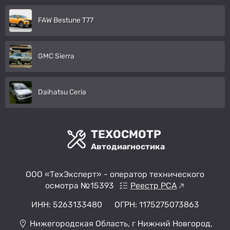
FAW Bestune T77
GMC Sierra
Daihatsu Ceria
ТЕХОСМОТР
Автодиагностика
ООО «ТехЭксперт» - оператор технического
осмотра №15393
Реестр РСА
ИНН: 5263133480
ОГРН: 1175275073863
Нижегородская Область, г Нижний Новгород,