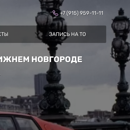
+7 (915) 959-11-11
КТЫ
ЗАПИСЬ НА ТО
НИЖНЕМ НОВГОРОДЕ
»