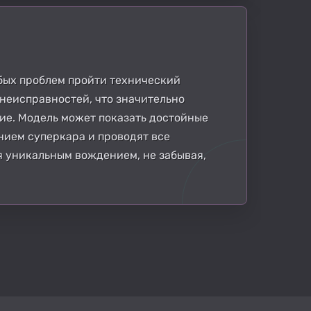
обых проблем пройти технический
 неисправностей, что значительно
ие. Модель может показать достойные
нием суперкара и проводят все
я уникальным вождением, не забывая,