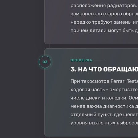
расположения радиаторов. 
компонентов старого образ
нередко требуют замены ил
причем детали могут быть 
ПРОВЕРКА
03
3. НА ЧТО ОБРАЩА
При техосмотре Ferrari Tes
ходовая часть - амортизат
числе диски и колодки. Ос
менее важна диагностика д
отдельный пункт, где щепе
уровня выхлопных выбросов