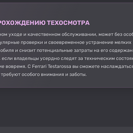
 ПРОХОЖДЕНИЮ ТЕХОСМОТРА
олжном уходе и качественном обслуживании, может без ос
егулярные проверки и своевременное устранение мелких
обиля и снизит потенциальные затраты на его содержан
, если владельцы усердно следят за техническим состоя
 вовремя. С Ferrari Testarossa вы сможете наслаждатьс
 требуют особого внимания и заботы.