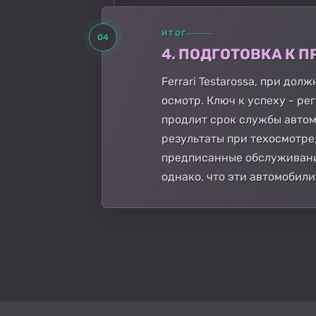
ИТОГ
04
4. ПОДГОТОВКА К
Ferrari Testarossa, при д
осмотр. Ключ к успеху - р
продлит срок службы автом
результаты при техосмотре
предписанные обслуживание
однако, что эти автомобили