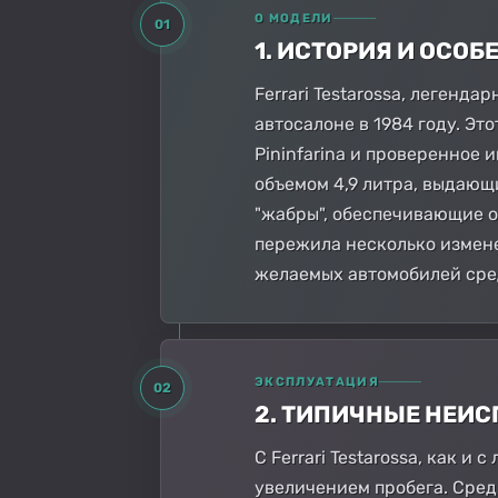
О МОДЕЛИ
01
1. ИСТОРИЯ И ОСО
Ferrari Testarossa, леген
автосалоне в 1984 году. Эт
Pininfarina и проверенное 
объемом 4,9 литра, выдаю
"жабры", обеспечивающие о
пережила несколько изменен
желаемых автомобилей сре
ЭКСПЛУАТАЦИЯ
02
2. ТИПИЧНЫЕ НЕИ
С Ferrari Testarossa, как 
увеличением пробега. Сред