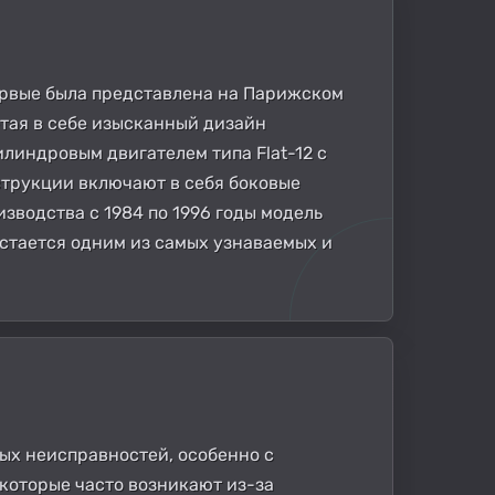
первые была представлена на Парижском
етая в себе изысканный дизайн
илиндровым двигателем типа Flat-12 с
трукции включают в себя боковые
зводства с 1984 по 1996 годы модель
 остается одним из самых узнаваемых и
чных неисправностей, особенно с
 которые часто возникают из-за