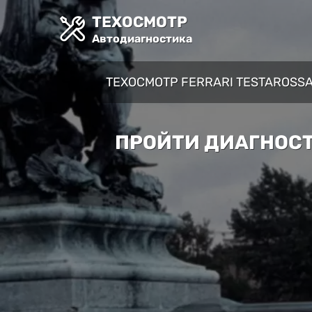
ТЕХОСМОТР
Автодиагностика
ТЕХОСМОТР FERRARI TESTAROSS
ПРОЙТИ ДИАГНОСТ