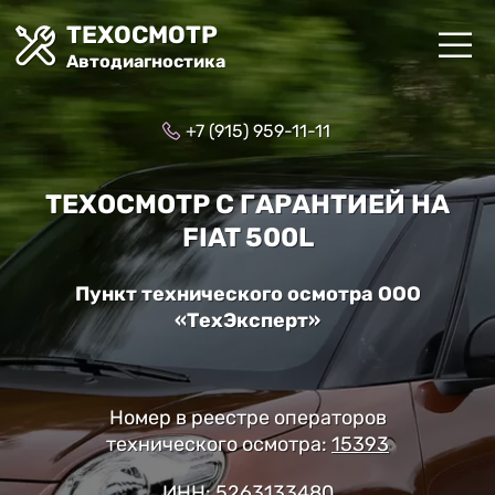
ТЕХОСМОТР
Автодиагностика
+7 (915) 959-11-11
ТЕХОСМОТР С ГАРАНТИЕЙ НА
FIAT 500L
Пункт технического осмотра ООО
«ТехЭксперт»
Номер в реестре операторов
технического осмотра:
15393
ИНН: 5263133480