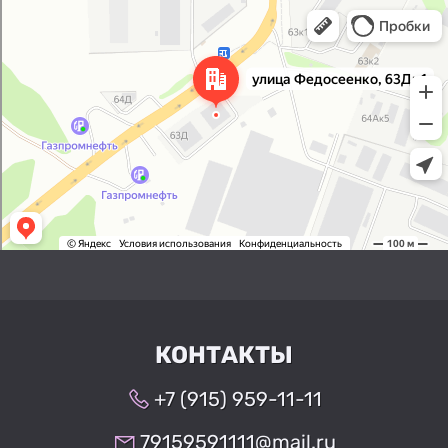
Нижний Новгород
Улица Федосеенко, 63Дк1 —
Яндекс Карты
КОНТАКТЫ
+7 (915) 959-11-11
79159591111@mail.ru