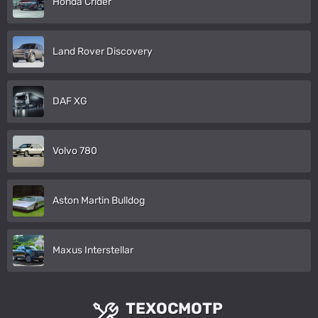
Honda Crider
Land Rover Discovery
DAF XG
Volvo 780
Aston Martin Bulldog
Maxus Interstellar
ТЕХОСМОТР