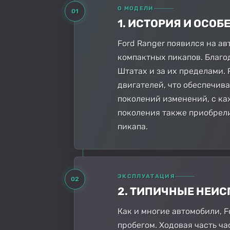
О МОДЕЛИ
01
1. ИСТОРИЯ И ОСО
Ford Ranger появился на а
компактных пикапов. Благо
Штатах и за их пределами.
двигателей, что обеспечива
поколений изменений, с ка
поколения также приобрели
пикапа.
ЭКСПЛУАТАЦИЯ
02
2. ТИПИЧНЫЕ НЕИ
Как и многие автомобили, 
пробегом. Ходовая часть ч