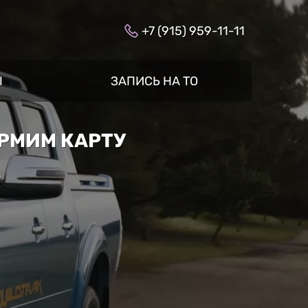
+7 (915) 959-11-11
Ы
ЗАПИСЬ НА ТО
ОРМИМ КАРТУ
»