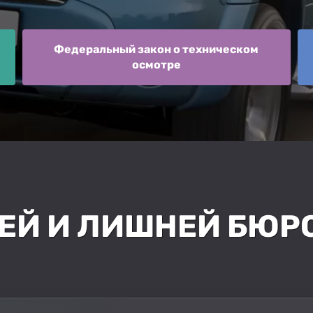
Федеральный закон о техническом
осмотре
ДЕЙ И ЛИШНЕЙ БЮР