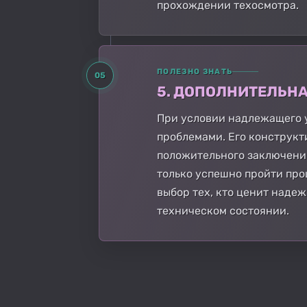
прохождении техосмотра.
ПОЛЕЗНО ЗНАТЬ
05
5. ДОПОЛНИТЕЛЬН
При условии надлежащего у
проблемами. Его конструкт
положительного заключения
только успешно пройти проц
выбор тех, кто ценит наде
техническом состоянии.