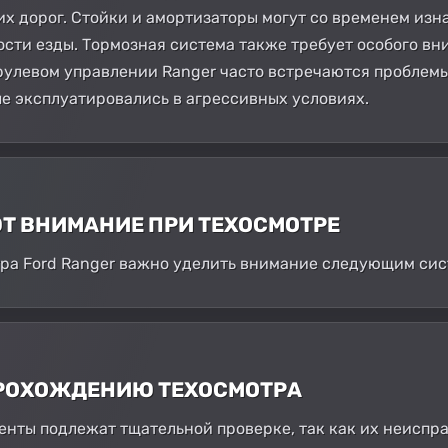
хих дорог. Стойки и амортизаторы могут со временем из
сти езды. Тормозная система также требует особого вни
 рулевом управлении Ranger часто встречаются проблемы
ые эксплуатировались в агрессивных условиях.
ЮТ ВНИМАНИЕ ПРИ ТЕХОСМОТРЕ
ра Ford Ranger важно уделить внимание следующим сис
 ПРОХОЖДЕНИЮ ТЕХОСМОТРА
нты подлежат тщательной проверке, так как их неиспра