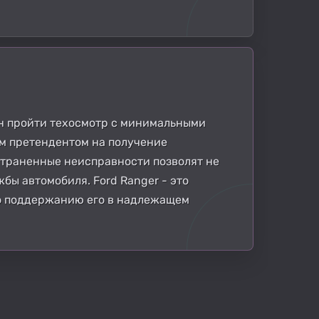
ен пройти техосмотр с минимальными
им претендентом на получение
страненные неисправности позволят не
бы автомобиля. Ford Ranger - это
по поддержанию его в надлежащем