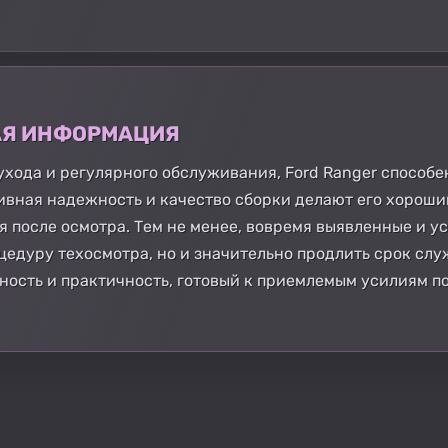
АЯ ИНФОРМАЦИЯ
хода и регулярного обслуживания, Ford Ranger способ
ивная надежность и качество сборки делают его хорош
 после осмотра. Тем не менее, вовремя выявленные и у
едуру техосмотра, но и значительно продлить срок служ
жность и практичность, готовый к приемлемым усилиям 