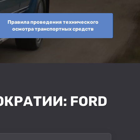
Правила проведения технического
осмотра транспортных средств
ОКРАТИИ: FORD