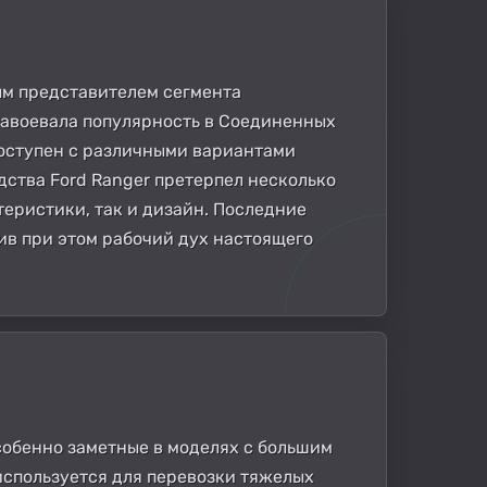
вым представителем сегмента
завоевала популярность в Соединенных
доступен с различными вариантами
дства Ford Ranger претерпел несколько
еристики, так и дизайн. Последние
ив при этом рабочий дух настоящего
собенно заметные в моделях с большим
 используется для перевозки тяжелых