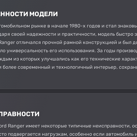
БЕННОСТИ МОДЕЛИ
втомобильном рынке в начале 1980-х годов и стал знако
даря своей надежности и практичности, модель быстро 
 Ranger отличался прочной рамной конструкцией и был 
ло универсальность его использования. За годы произво
ждым из которых улучшались как его технические характ
 более современный и технологичный интерьер, сохран
СПРАВНОСТИ
Ford Ranger имеет некоторые типичные неисправности, о
асто подвергается нагрузкам, особенно если автомобиль