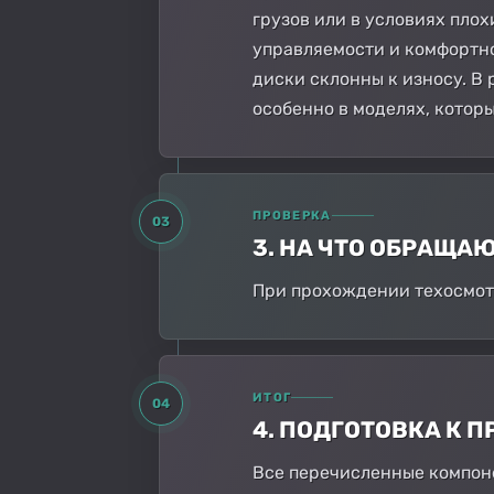
грузов или в условиях пло
управляемости и комфортно
диски склонны к износу. В
особенно в моделях, котор
ПРОВЕРКА
03
3. НА ЧТО ОБРАЩА
При прохождении техосмот
ИТОГ
04
4. ПОДГОТОВКА К
Все перечисленные компоне