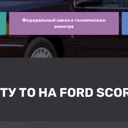
Федеральный закон о техническом
осмотре
У ТО НА FORD SCOR