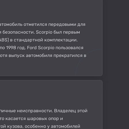
 автомобиль отметился передовыми для
 безопасности. Scorpio был первым
ABS) в стандартной комплектации.
по 1998 год. Ford Scorpio пользовался
отя выпуск автомобиля прекратился в
типичные неисправности. Владелец этой
то касается шаровых опор и
ой кузова, особенно у автомобилей