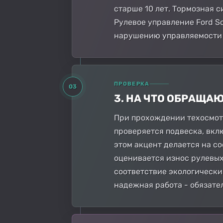
старше 10 лет. Тормозная с
Рулевое управление Ford Sc
нарушению управляемости 
ПРОВЕРКА
03
3. НА ЧТО ОБРАЩА
При прохождении техосмотр
проверяется подвеска, вкл
этом акцент делается на с
оценивается износ рулевых
соответствие экологически
надежная работа - обязате