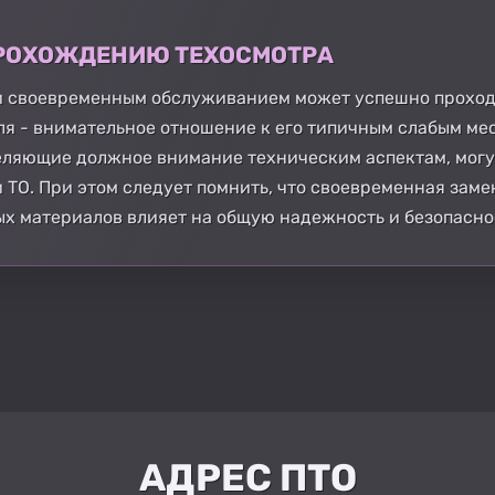
 ПРОХОЖДЕНИЮ ТЕХОСМОТРА
 и своевременным обслуживанием может успешно проход
ля - внимательное отношение к его типичным слабым ме
деляющие должное внимание техническим аспектам, мог
ТО. При этом следует помнить, что своевременная зам
х материалов влияет на общую надежность и безопасно
АДРЕС ПТО