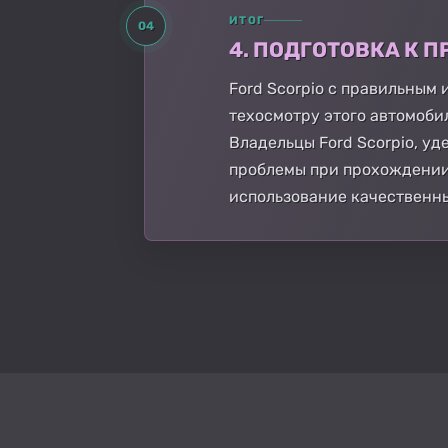
ИТОГ
04
4. ПОДГОТОВКА К
Ford Scorpio с правильным
техосмотру этого автомоби
Владельцы Ford Scorpio, у
проблемы при прохождении 
использование качественны