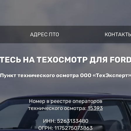
АДРЕС ПТО
КОНТАКТ
ЕСЬ НА ТЕХОСМОТР ДЛЯ FORD
Пункт технического осмотра ООО «ТехЭксперт
Номер в реестре операторов
технического осмотра:
15393
ИНН: 5263133480
ОГРН: 1175275073863