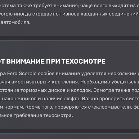
истема также требует внимания; чаще всего выходят из 
orpio иногда страдает от износа карданных соединений 
автомобиля.
ЮТ ВНИМАНИЕ ПРИ ТЕХОСМОТРЕ
а Ford Scorpio особое внимание уделяется нескольким 
ючая амортизаторы и крепления. Необходимо убедиться 
остояние тормозных дисков и колодок. Осмотре также по
 наконечников и наличие люфта. Важно проверить систе
м нормам. Кроме того, проверяются стеклоомыватели, фар
льное требование техосмотра.