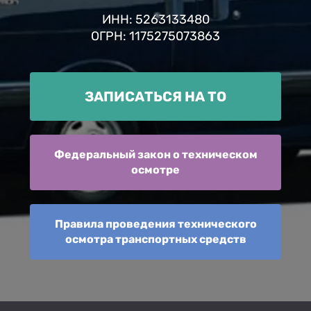
ИНН: 5263133480
ОГРН: 1175275073863
ЗАПИСАТЬСЯ НА ТО
Федеральный закон о техническом
осмотре
Правила проведения технического
осмотра транспортных средств