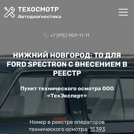
ТЕХОСМОТР
Автодиагностика
+7 (915) 959-11-11
НИЖНИЙ НОВГОРОД: ТО ДЛЯ
FORD SPECTRON С ВНЕСЕНИЕМ В
РЕЕСТР
Пункт технического осмотра ООО
«ТехЭксперт»
Номер в реестре операторов
технического осмотра:
15393