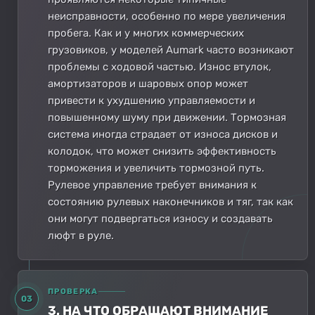
неисправности, особенно по мере увеличения
пробега. Как и у многих коммерческих
грузовиков, у моделей Aumark часто возникают
проблемы с ходовой частью. Износ втулок,
амортизаторов и шаровых опор может
привести к ухудшению управляемости и
повышенному шуму при движении. Тормозная
система иногда страдает от износа дисков и
колодок, что может снизить эффективность
торможения и увеличить тормозной путь.
Рулевое управление требует внимания к
состоянию рулевых наконечников и тяг, так как
они могут подвергаться износу и создавать
люфт в руле.
ПРОВЕРКА
03
3. НА ЧТО ОБРАЩАЮТ ВНИМАНИЕ