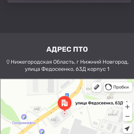
АДРЕС ПТО
Нижегородская Область, г Нижний Новгород,
улица Федосеенко, 63Д корпус 1
Нижний Новгород
Улица Федосеенко, 63Дк1 —
Яндекс Карты