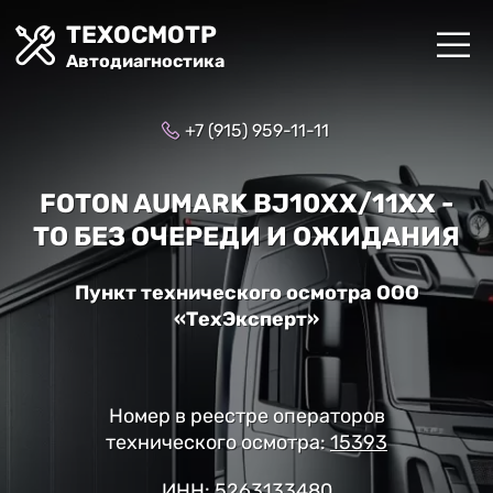
ТЕХОСМОТР
Автодиагностика
+7 (915) 959-11-11
FOTON AUMARK BJ10XX/11XX -
ТО БЕЗ ОЧЕРЕДИ И ОЖИДАНИЯ
Пункт технического осмотра ООО
«ТехЭксперт»
Номер в реестре операторов
технического осмотра:
15393
ИНН: 5263133480