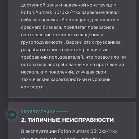
доступной цены и надежной конструкции.
Foton Aumark BJ10xx/11xx зарекомендовал
себя как надежный помощник для малого и
среднего бизнеса, предлагая прекрасное
соотношение стоимости владения и
грузоподъемности. Версии этих грузовиков
разрабатывались с учетом различных
требований пользователей, что позволило им
оставаться востребованными на протяжении
нескольких поколений, улучшая свои
технические характеристики и уровень
комфорта.
ЭКСПЛУАТАЦИЯ
02
2. ТИПИЧНЫЕ НЕИСПРАВНОСТИ
В эксплуатации Foton Aumark BJ10xx/11xx
проявляются некоторые типичные