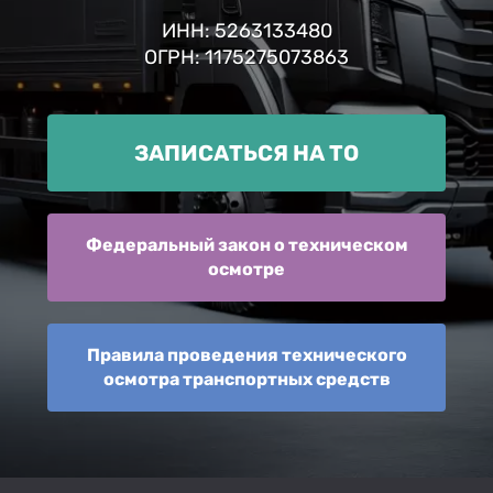
ИНН: 5263133480
ОГРН: 1175275073863
ЗАПИСАТЬСЯ НА ТО
Федеральный закон о техническом
осмотре
Правила проведения технического
осмотра транспортных средств