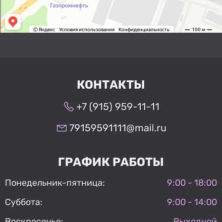
КОНТАКТЫ
+7 (915) 959-11-11
79159591111@mail.ru
ГРАФИК РАБОТЫ
Понедельник-пятница:
9:00 - 18:00
Суббота:
9:00 - 14:00
Воскресенье:
Выходной