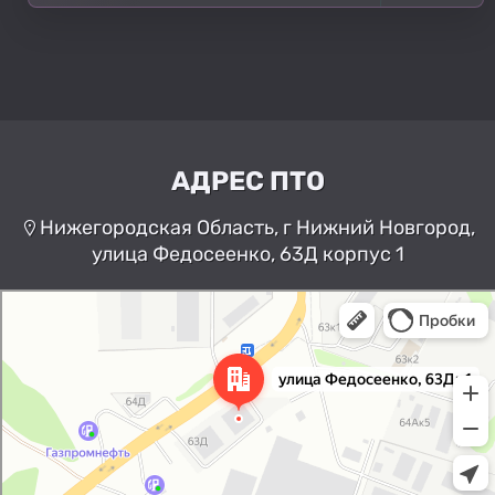
АДРЕС ПТО
Нижегородская Область, г Нижний Новгород,
улица Федосеенко, 63Д корпус 1
Нижний Новгород
Улица Федосеенко, 63Дк1 —
Яндекс Карты