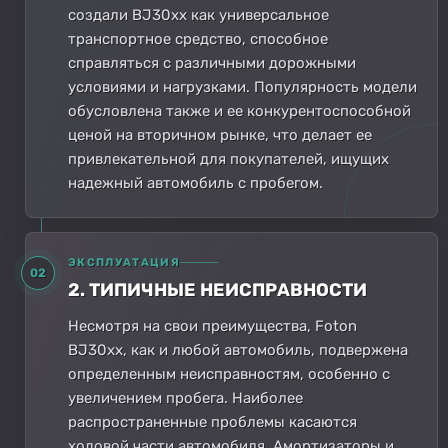
создали BJ30xx как универсальное
транспортное средство, способное
справляться с различными дорожными
условиями и нагрузками. Популярность модели
обусловлена также и ее конкурентоспособной
ценой на вторичном рынке, что делает ее
привлекательной для покупателей, ищущих
надежный автомобиль с пробегом.
ЭКСПЛУАТАЦИЯ
02
2. ТИПИЧНЫЕ НЕИСПРАВНОСТИ
Несмотря на свои преимущества, Foton
BJ30xx, как и любой автомобиль, подвержена
определенным неисправностям, особенно с
увеличением пробега. Наиболее
распространенные проблемы касаются
ходовой части автомобиля. Амортизаторы и