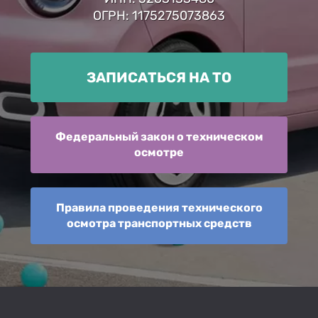
ОГРН: 1175275073863
ЗАПИСАТЬСЯ НА ТО
Федеральный закон о техническом
осмотре
Правила проведения технического
осмотра транспортных средств