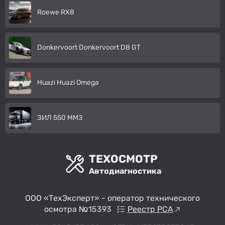
Roewe RX8
Donkervoort Donkervoort D8 GT
Huazi Huazi Omega
ЗИЛ 550 ММЗ
ТЕХОСМОТР
Автодиагностика
ООО «ТехЭксперт» - оператор технического
осмотра №15393
Реестр РСА