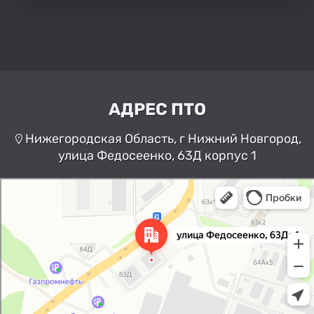
АДРЕС ПТО
Нижегородская Область, г Нижний Новгород,
улица Федосеенко, 63Д корпус 1
Нижний Новгород
Улица Федосеенко, 63Дк1 —
Яндекс Карты