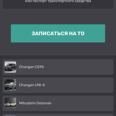
или паспорт транспортного средства
ЗАПИСАТЬСЯ НА ТО
Changan CS95
Changan UNI-K
Mitsubishi Debonair