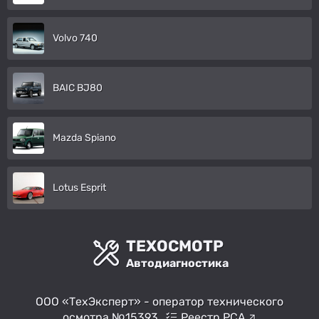
Volvo 740
BAIC BJ80
Mazda Spiano
Lotus Esprit
ТЕХОСМОТР
Автодиагностика
ООО «ТехЭксперт» - оператор технического
осмотра №15393
Реестр РСА