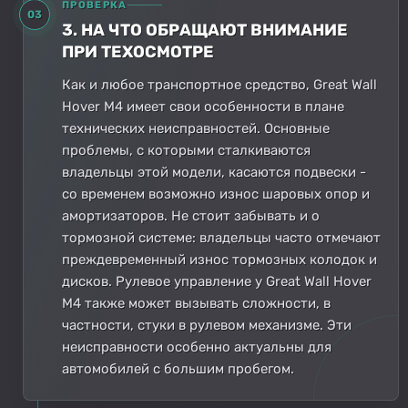
ПРОВЕРКА
03
3. НА ЧТО ОБРАЩАЮТ ВНИМАНИЕ
ПРИ ТЕХОСМОТРЕ
Как и любое транспортное средство, Great Wall
Hover M4 имеет свои особенности в плане
технических неисправностей. Основные
проблемы, с которыми сталкиваются
владельцы этой модели, касаются подвески -
со временем возможно износ шаровых опор и
амортизаторов. Не стоит забывать и о
тормозной системе: владельцы часто отмечают
преждевременный износ тормозных колодок и
дисков. Рулевое управление у Great Wall Hover
M4 также может вызывать сложности, в
частности, стуки в рулевом механизме. Эти
неисправности особенно актуальны для
автомобилей с большим пробегом.