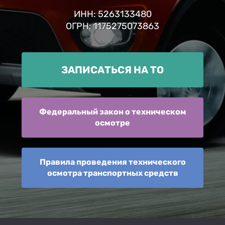
ИНН: 5263133480
ОГРН: 1175275073863
ЗАПИСАТЬСЯ НА ТО
Федеральный закон о техническом
осмотре
Правила проведения технического
осмотра транспортных средств