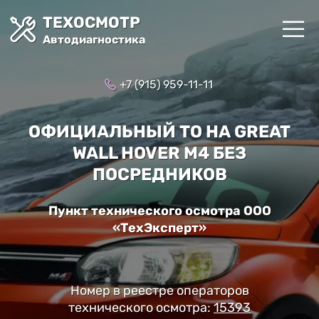
ТЕХОСМОТР
Автодиагностика
+7 (915) 959-11-11
ОФИЦИАЛЬНЫЙ ТО НА GREAT
WALL HOVER M4 БЕЗ
ПОСРЕДНИКОВ
Пункт технического осмотра ООО
«ТехЭксперт»
Номер в реестре операторов
технического осмотра:
15393