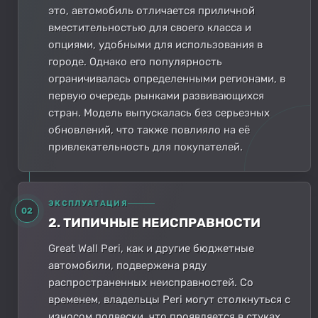
это, автомобиль отличается приличной
вместительностью для своего класса и
опциями, удобными для использования в
городе. Однако его популярность
ограничивалась определенными регионами, в
первую очередь рынками развивающихся
стран. Модель выпускалась без серьезных
обновлений, что также повлияло на её
привлекательность для покупателей.
ЭКСПЛУАТАЦИЯ
02
2. ТИПИЧНЫЕ НЕИСПРАВНОСТИ
Great Wall Peri, как и другие бюджетные
автомобили, подвержена ряду
распространенных неисправностей. Со
временем, владельцы Peri могут столкнуться с
износом подвески, что проявляется в стуках