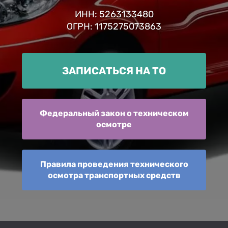
ИНН: 5263133480
ОГРН: 1175275073863
ЗАПИСАТЬСЯ НА ТО
Федеральный закон о техническом
осмотре
Правила проведения технического
осмотра транспортных средств