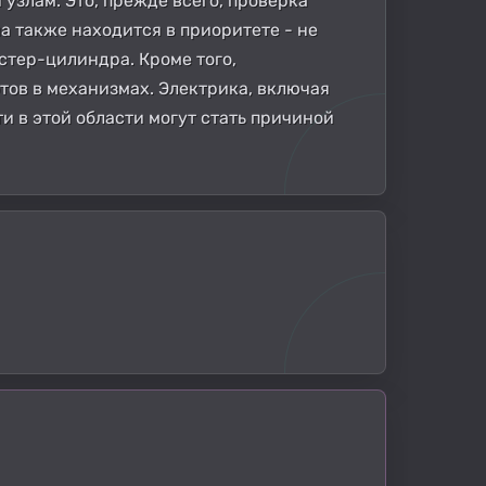
 узлам. Это, прежде всего, проверка
а также находится в приоритете - не
стер-цилиндра. Кроме того,
тов в механизмах. Электрика, включая
и в этой области могут стать причиной