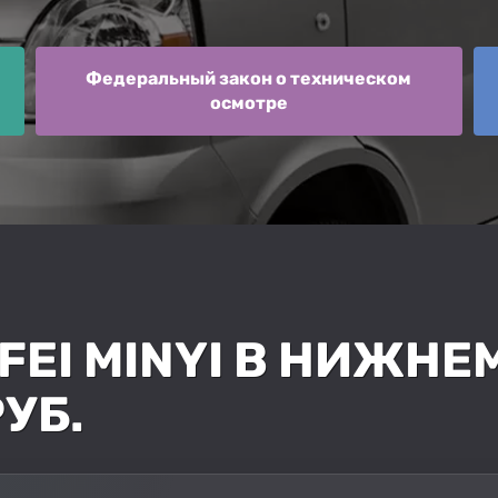
Федеральный закон о техническом
осмотре
FEI MINYI В НИЖНЕ
РУБ.