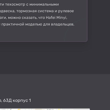
йти техосмотр с минимальными
одвеска, тормозная система и рулевое
, можно сказать, что Hafei Minyi,
и практичной моделью для владельцев,
, 63Д корпус 1