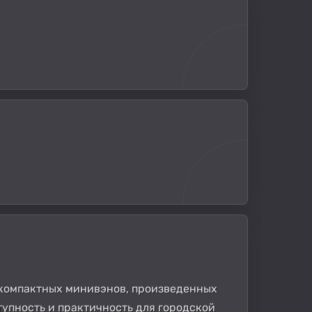
х компактных минивэнов, произведенных
тупность и практичность для городской