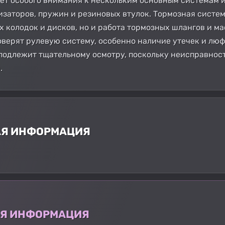
ует особого внимания к нескольким основным системам и
изаторов, пружин и резиновых втулок. Тормозная систем
х колодок и дисков, но и работа тормозных шлангов и ма
верят рулевую систему, особенно наличие утечек и люф
подлежит тщательному осмотру, поскольку неисправност
.
АЯ ИНФОРМАЦИЯ
АЯ ИНФОРМАЦИЯ