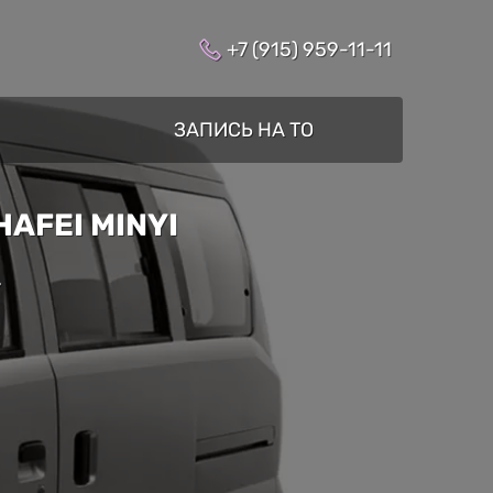
+7 (915) 959-11-11
ЗАПИСЬ НА ТО
AFEI MINYI
»