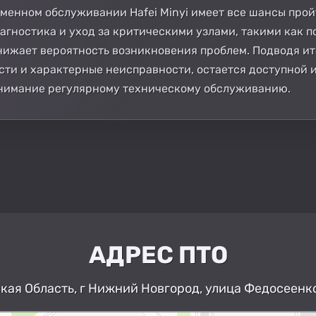
менном обслуживании Hafei Minyi имеет все шансы про
агностика и уход за критическими узлами, такими как п
ижает вероятность возникновения проблем. Подводя итоги
сти и характерные неисправности, остается доступной 
внимание регулярному техническому обслуживанию.
АДРЕС ПТО
ая Область, г Нижний Новгород, улица Федосеенко