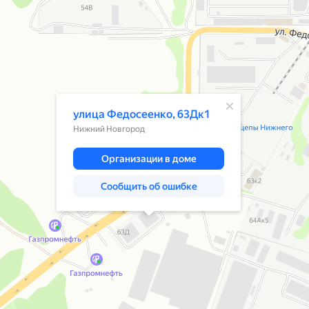
Нижний Новгород
Улица Федосеенко, 63Дк1 — Яндекс К