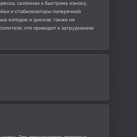
веска, склонная к быстрому износу,
ойки и стабилизаторы поперечной
ных колодок и дисков, также не
силителе, что приводит к затруднению