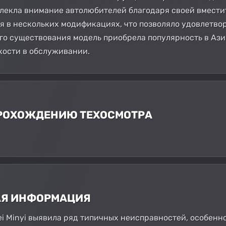
влекла внимание автолюбителей благодаря своей вмести
ся в нескольких модификациях, что позволяло удовлетво
его существования модель приобрела популярность в Ази
кости в обслуживании.
 ПРОХОЖДЕНИЮ ТЕХОСМОТРА
АЯ ИНФОРМАЦИЯ
ei Minyi выявила ряд типичных неисправностей, особенн