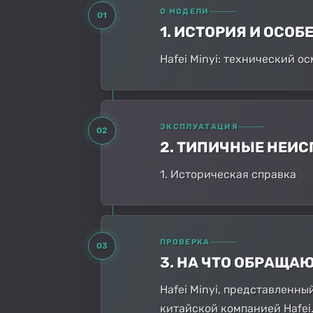
О МОДЕЛИ
01
1. ИСТОРИЯ И ОСО
Hafei Minyi: технический 
ЭКСПЛУАТАЦИЯ
02
2. ТИПИЧНЫЕ НЕИ
1. Историческая справка
ПРОВЕРКА
03
3. НА ЧТО ОБРАЩА
Hafei Minyi, представленн
китайской компанией Hafei.