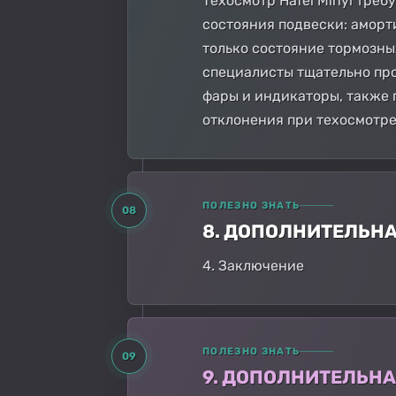
Техосмотр Hafei Minyi треб
состояния подвески: аморт
только состояние тормозны
специалисты тщательно про
фары и индикаторы, также 
отклонения при техосмотре
ПОЛЕЗНО ЗНАТЬ
08
8. ДОПОЛНИТЕЛЬН
4. Заключение
ПОЛЕЗНО ЗНАТЬ
09
9. ДОПОЛНИТЕЛЬН