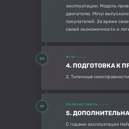
эксплуатации. Модель при
двигателю. Minyi выпускал
покупателей. За время сво
своей экономичности и лег
ИТОГ
04
4. ПОДГОТОВКА К
2. Типичные неисправности
ПОЛЕЗНО ЗНАТЬ
05
5. ДОПОЛНИТЕЛЬН
С годами эксплуатация Haf