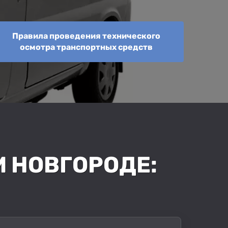
Правила проведения технического
осмотра транспортных средств
М НОВГОРОДЕ: