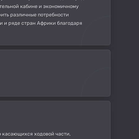
тельной кабине и экономичному
рить различные потребности
и и ряде стран Африки благодаря
о касающихся ходовой части,