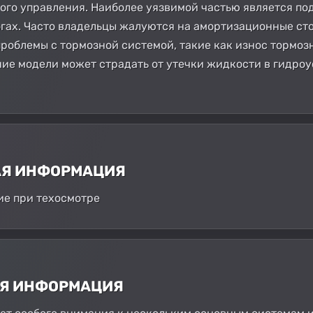
ого управления. Наиболее уязвимой частью является под
гах. Часто владельцы жалуются на амортизационные ст
проблемы с тормозной системой, такие как износ тормоз
ние модели может страдать от утечки жидкости в гидроу
АЯ ИНФОРМАЦИЯ
ие при техосмотре
АЯ ИНФОРМАЦИЯ