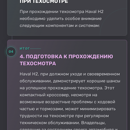
ПРИ ТЕХОСМОТРЕ
При прохождении техосмотра Haval H2
необходимо уделить особое внимание
следующим компонентам и системам:
ИТОГ
04
4. ПОДГОТОВКА К ПРОХОЖДЕНИЮ
ТЕХОСМОТРА
Haval H2, при должном уходе и своевременном
обслуживании, демонстрирует хорошие шансы
на успешное прохождение техосмотра. Этот
компактный кроссовер, несмотря на
возможные возрастные проблемы с ходовой
частью и тормозами, может минимизировать
трудности на техосмотре при регулярном
техническом обслуживании. Владельцы,
следящие за состоянием своего автомобиля и