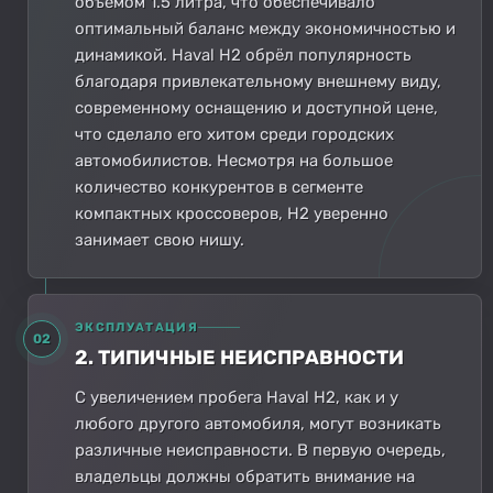
объёмом 1.5 литра, что обеспечивало
оптимальный баланс между экономичностью и
динамикой. Haval H2 обрёл популярность
благодаря привлекательному внешнему виду,
современному оснащению и доступной цене,
что сделало его хитом среди городских
автомобилистов. Несмотря на большое
количество конкурентов в сегменте
компактных кроссоверов, H2 уверенно
занимает свою нишу.
ЭКСПЛУАТАЦИЯ
02
2. ТИПИЧНЫЕ НЕИСПРАВНОСТИ
С увеличением пробега Haval H2, как и у
любого другого автомобиля, могут возникать
различные неисправности. В первую очередь,
владельцы должны обратить внимание на