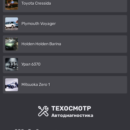
Toyota Cressida
Plymouth Voyager
Holden Holden Barina
Урал 6370
Mitsuoka Zero 1
ТЕХОСМОТР
Автодиагностика