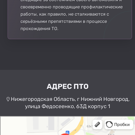
своевременно проводящие профилактические
работы, как правило, не сталкиваются с
серьёзными препятствиями в процессе
прохождения ТО.
АДРЕС ПТО
Нижегородская Область, г Нижний Новгород,
улица Федосеенко, 63Д корпус 1
Нижний Новгород
Улица Федосеенко, 63Дк1 —
Яндекс Карты