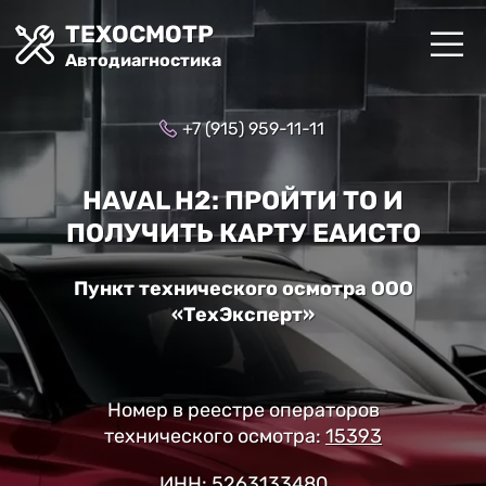
ТЕХОСМОТР
Автодиагностика
+7 (915) 959-11-11
HAVAL H2: ПРОЙТИ ТО И
ПОЛУЧИТЬ КАРТУ ЕАИСТО
Пункт технического осмотра ООО
«ТехЭксперт»
Номер в реестре операторов
технического осмотра:
15393
ИНН: 5263133480