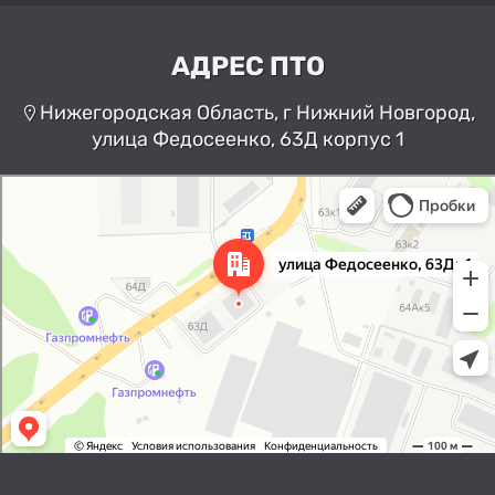
АДРЕС ПТО
Нижегородская Область, г Нижний Новгород,
улица Федосеенко, 63Д корпус 1
Нижний Новгород
Улица Федосеенко, 63Дк1 —
Яндекс Карты