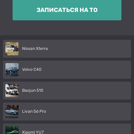
ЗАПИСАТЬСЯ НА ТО
Nissan Xterra
Volvo C40
Baojun 510
Livan S6 Pro
Xiaomi YU7