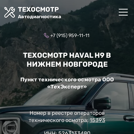
ТЕХОСМОТР
Автодиагностика
+7 (915) 959-11-11
ТЕХОСМОТР HAVAL H9 В
НИЖНЕМ НОВГОРОДЕ
Пункт технического осмотра ООО
«ТехЭксперт»
Номер в реестре операторов
технического осмотра:
15393
ИНН: 5263133480