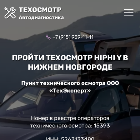
ТЕХОСМОТР
Автодиагностика
+7 (915) 959-11-11
ПРОЙТИ ТЕХОСМОТР HIPHI Y В
НИЖНЕМ НОВГОРОДЕ
Пункт технического осмотра ООО
«ТехЭксперт»
Номер в реестре операторов
технического осмотра:
15393
ИНН: 5263133480