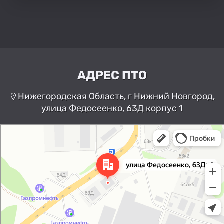
АДРЕС ПТО
Нижегородская Область, г Нижний Новгород,
улица Федосеенко, 63Д корпус 1
Нижний Новгород
Улица Федосеенко, 63Дк1 —
Яндекс Карты