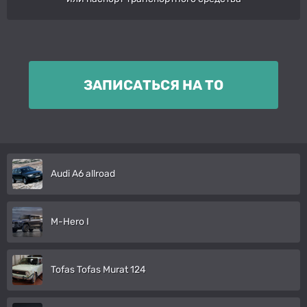
ЗАПИСАТЬСЯ НА ТО
Audi A6 allroad
M-Hero I
Tofas Tofas Murat 124