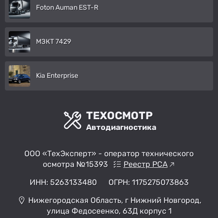
Foton Auman EST-R
МЗКТ 7429
Kia Enterprise
ТЕХОСМОТР
Автодиагностика
ООО «ТехЭксперт» - оператор технического
осмотра №15393
Реестр РСА
ИНН: 5263133480
ОГРН: 1175275073863
Нижегородская Область, г Нижний Новгород,
улица Федосеенко, 63Д корпус 1