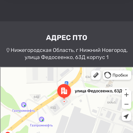
АДРЕС ПТО
Нижегородская Область, г Нижний Новгород,
улица Федосеенко, 63Д корпус 1
Нижний Новгород
Улица Федосеенко, 63Дк1 —
Яндекс Карты