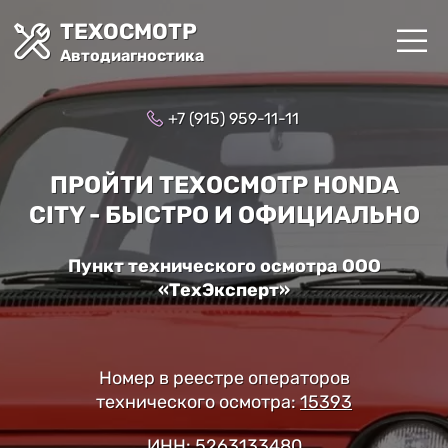
ТЕХОСМОТР
Автодиагностика
+7 (915) 959-11-11
ПРОЙТИ ТЕХОСМОТР HONDA
CITY - БЫСТРО И ОФИЦИАЛЬНО
Пункт технического осмотра ООО
«ТехЭксперт»
Номер в реестре операторов
технического осмотра:
15393
ИНН: 5263133480