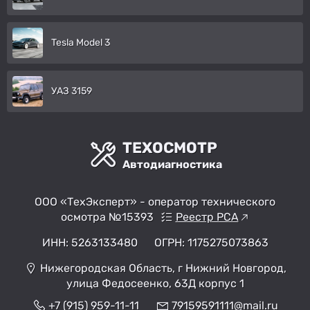
Tesla Model 3
УАЗ 3159
ТЕХОСМОТР
Автодиагностика
ООО «ТехЭксперт» - оператор технического
осмотра №15393
Реестр РСА
ИНН: 5263133480
ОГРН: 1175275073863
Нижегородская Область, г Нижний Новгород,
улица Федосеенко, 63Д корпус 1
+7 (915) 959-11-11
79159591111@mail.ru