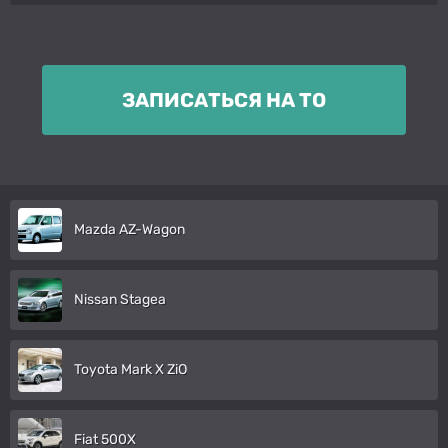
ЗАПИСАТЬСЯ НА ТО
Mazda AZ-Wagon
Nissan Stagea
Toyota Mark X ZiO
Fiat 500X