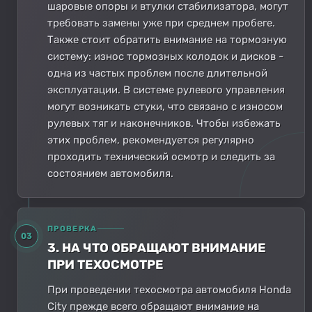
шаровые опоры и втулки стабилизатора, могут
требовать замены уже при среднем пробеге.
Также стоит обратить внимание на тормозную
систему: износ тормозных колодок и дисков -
одна из частых проблем после длительной
эксплуатации. В системе рулевого управления
могут возникать стуки, что связано с износом
рулевых тяг и наконечников. Чтобы избежать
этих проблем, рекомендуется регулярно
проходить технический осмотр и следить за
состоянием автомобиля.
ПРОВЕРКА
03
3. НА ЧТО ОБРАЩАЮТ ВНИМАНИЕ
ПРИ ТЕХОСМОТРЕ
При проведении техосмотра автомобиля Honda
City прежде всего обращают внимание на