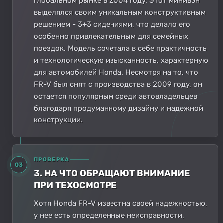
глобальном рынке в 2004 году. Этот минивэн
выделялся своим уникальным конструктивным
решением - 3+3 сидениями, что делало его
особенно привлекательным для семейных
поездок. Модель сочетала в себе практичность
и технологическую изысканность, характерную
для автомобилей Honda. Несмотря на то, что
FR-V был снят с производства в 2009 году, он
остается популярным среди автовладельцев
благодаря продуманному дизайну и надежной
конструкции.
ПРОВЕРКА
03
3. НА ЧТО ОБРАЩАЮТ ВНИМАНИЕ
ПРИ ТЕХОСМОТРЕ
Хотя Honda FR-V известна своей надежностью,
у нее есть определенные неисправности,