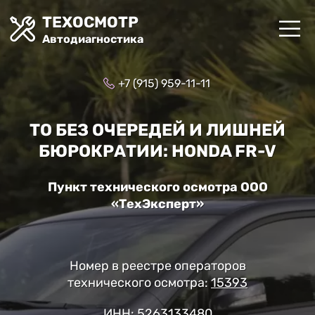
ТЕХОСМОТР
Автодиагностика
+7 (915) 959-11-11
ТО БЕЗ ОЧЕРЕДЕЙ И ЛИШНЕЙ
БЮРОКРАТИИ: HONDA FR-V
Пункт технического осмотра ООО
«ТехЭксперт»
Номер в реестре операторов
технического осмотра:
15393
ИНН: 5263133480