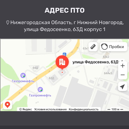
АДРЕС ПТО
Нижегородская Область, г Нижний Новгород,
улица Федосеенко, 63Д корпус 1
Нижний Новгород
Улица Федосеенко, 63Дк1 —
Яндекс Карты