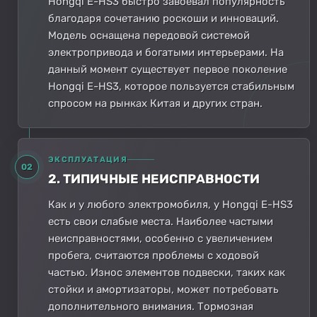
Hongqi E-HS3 быстро завоевал популярность
благодаря сочетанию роскоши и инноваций.
Модель оснащена передовой системой
электропривода и богатыми интерьерами. На
данный момент существует первое поколение
Hongqi E-HS3, которое пользуется стабильным
спросом на рынках Китая и других стран.
ЭКСПЛУАТАЦИЯ
02
2. ТИПИЧНЫЕ НЕИСПРАВНОСТИ
Как и у любого электромобиля, у Hongqi E-HS3
есть свои слабые места. Наиболее частыми
неисправностями, особенно с увеличением
пробега, считаются проблемы с ходовой
частью. Износ элементов подвески, таких как
стойки и амортизаторы, может потребовать
дополнительного внимания. Тормозная