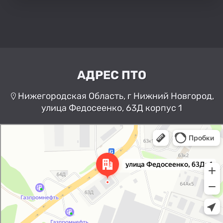
АДРЕС ПТО
Нижегородская Область, г Нижний Новгород,
улица Федосеенко, 63Д корпус 1
Нижний Новгород
Улица Федосеенко, 63Дк1 —
Яндекс Карты