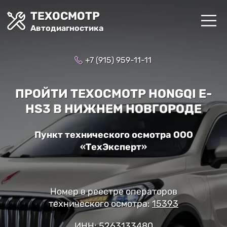
ТЕХОСМОТР
Автодиагностика
+7 (915) 959-11-11
ПРОЙТИ ТЕХОСМОТР HONGQI E-
HS3 В НИЖНЕМ НОВГОРОДЕ
Пункт технического осмотра ООО
«ТехЭксперт»
Номер в реестре операторов
технического осмотра:
15393
ИНН: 5263133480