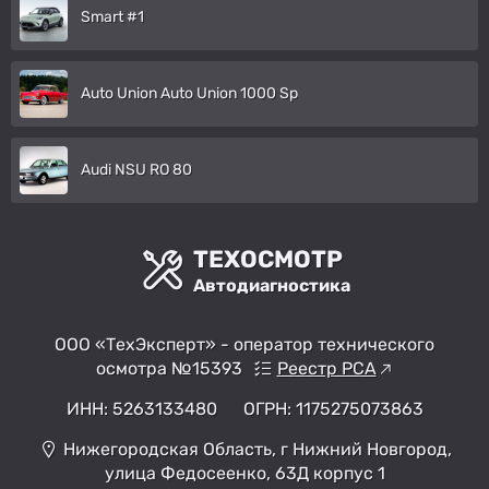
Smart #1
Auto Union Auto Union 1000 Sp
Audi NSU RO 80
ТЕХОСМОТР
Автодиагностика
ООО «ТехЭксперт» - оператор технического
осмотра №15393
Реестр РСА
ИНН: 5263133480
ОГРН: 1175275073863
Нижегородская Область, г Нижний Новгород,
улица Федосеенко, 63Д корпус 1